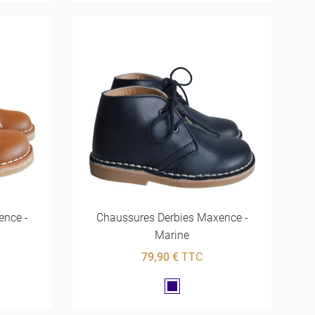
ence -
Chaussures Derbies Maxence -
Marine
79,90 €
TTC
Marine