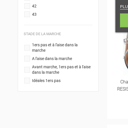
PLU
42
43
STADE DE LA MARCHE
1ers pas et à l'aise dans la
marche
A l'aise dans la marche
Avant marche, 1ers pas et à l'aise
dans la marche
Idéales 1ers pas
Cha
RESIS