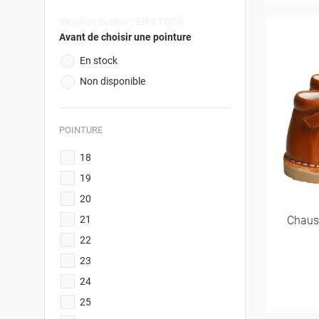
Veuillez cocher : EN STOCK
Avant de choisir une pointure
En stock
Non disponible
POINTURE
18
19
20
21
Chaus
22
23
24
25