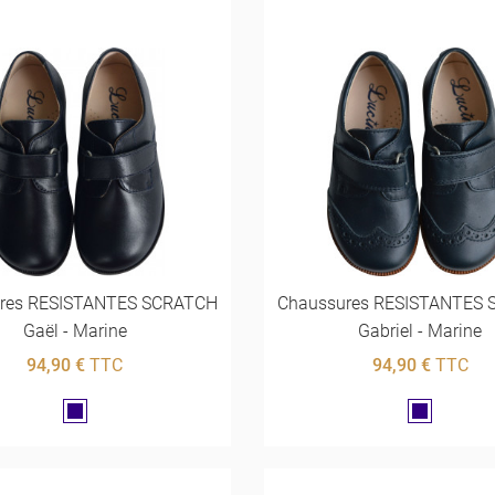
res RESISTANTES SCRATCH
Chaussures RESISTANTES
Gaël - Marine
Gabriel - Marine
94,90 €
TTC
94,90 €
TTC
Marine
Marine