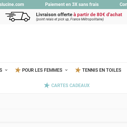
slucine.com
Paiement en 3X sans frais
Con
Livraison offerte
à partir de 80€ d'achat
(point relais et pick up, France Métropolitaine)
TS
POUR LES FEMMES
TENNIS EN TOILES
CARTES CADEAUX