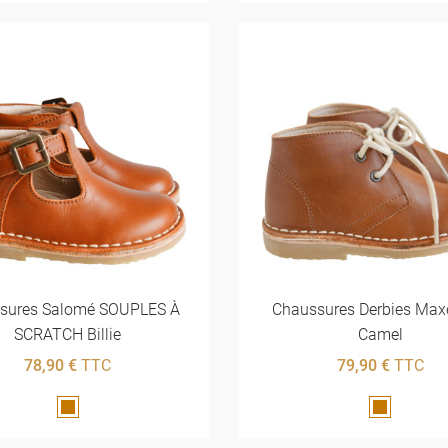
sures Salomé SOUPLES À
Chaussures Derbies Max
SCRATCH Billie
Camel
78,90 €
TTC
79,90 €
TTC
Marron
Marron