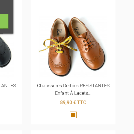
STANTES
Chaussures Derbies RESISTANTES
Enfant À Lacets...
89,90 €
TTC
Marron