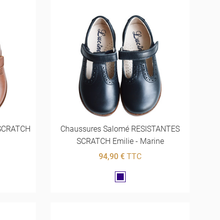
 SCRATCH
Chaussures Salomé RESISTANTES
SCRATCH Emilie - Marine
94,90 €
TTC
Marine