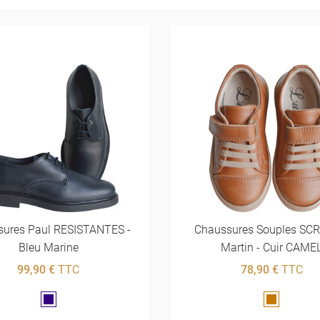
sures Paul RESISTANTES -
Chaussures Souples SC
Bleu Marine
Martin - Cuir CAME
99,90 €
TTC
78,90 €
TTC
Marine
Marron