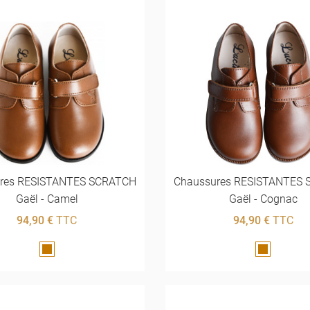
res RESISTANTES SCRATCH
Chaussures RESISTANTES
Gaël - Camel
Gaël - Cognac
94,90 €
TTC
94,90 €
TTC
Marron
Marron