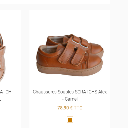
RATCH
Chaussures Souples SCRATCHS Alex
L
- Camel
78,90 €
TTC
Marron