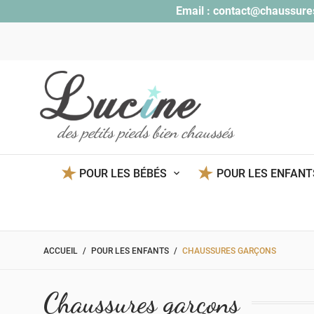
Email :
contact@chaussure
des petits pieds bien chaussés
POUR LES BÉBÉS
POUR LES ENFAN
ACCUEIL
POUR LES ENFANTS
CHAUSSURES GARÇONS
Chaussures garçons