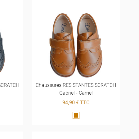
 SCRATCH
Chaussures RESISTANTES SCRATCH
Gabriel - Camel
94,90 €
TTC
Marron