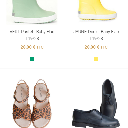
VERT Pastel - Baby Flac
JAUNE Doux - Baby Flac
T19/23
T19/23
28,00 €
28,00 €
TTC
TTC
Vert
Jaune