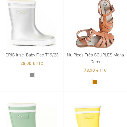
GRIS Irisé- Baby Flac T19/23
Nu-Pieds Très SOUPLES Mona
- Camel
28,00 €
TTC
78,90 €
TTC
Gris
Marron