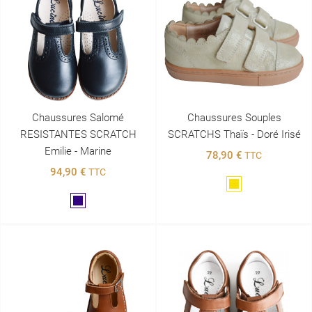
Chaussures Salomé
Chaussures Souples
RESISTANTES SCRATCH
SCRATCHS Thaïs - Doré Irisé
Emilie - Marine
78,90 €
TTC
94,90 €
TTC
Doré
Marine