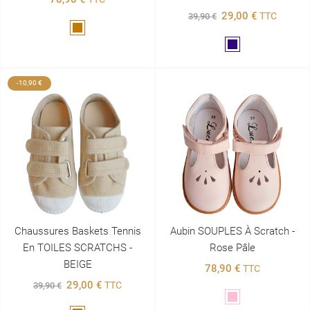
29,00 €
TTC
39,90 €
Marron
Marine
-10,90 €
Chaussures Baskets Tennis
Aubin SOUPLES À Scratch -
En TOILES SCRATCHS -
Rose Pâle
BEIGE
78,90 €
TTC
29,00 €
TTC
39,90 €
Rose