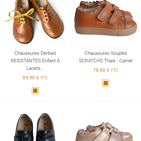
Chaussures Derbies
Chaussures Souples
RESISTANTES Enfant À
SCRATCHS Thaïs - Camel
Lacets...
78,90 €
TTC
89,90 €
TTC
Marron
Marron