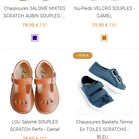
Chaussures SALOMÉ MIXTES
Nu-Pieds VELCRO SOUPLES -
SCRATCH AUBIN SOUPLES -...
CAMEL
78,90 €
79,90 €
TTC
TTC
Marine
Marron
-10,90 €
LOU Salomé SOUPLES
Chaussures Baskets Tennis
SCRATCH Perfo - Camel
En TOILES SCRATCHS -
BLEU...
78,90 €
TTC