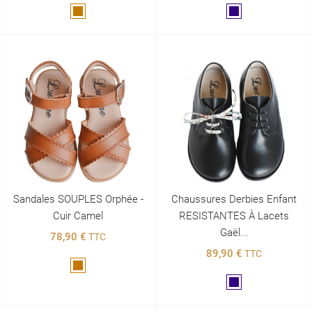
Marron
Marine
Sandales SOUPLES Orphée -
Chaussures Derbies Enfant
Cuir Camel
RESISTANTES À Lacets
Gaël...
78,90 €
TTC
89,90 €
TTC
Marron
Marine