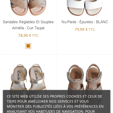
Sandales Réglables Et Souples
Nu-Pieds - Épurées - BLANC
Aimélia - Cuir Taupe
79,90 €
TTC
78,90 €
TTC
Blanc
Marron
CE SITE WEB UTILISE SES PROPRES COOKIES ET CEUX DE
TIERS POUR AMÉLIORER NOS SERVICES ET VOUS
MONTRER DES PUBLICITÉS LIÉES À VOS PRÉFÉRENCES EN
ANALYSANT VOS HABITUDES DE NAVIGATION. POUR