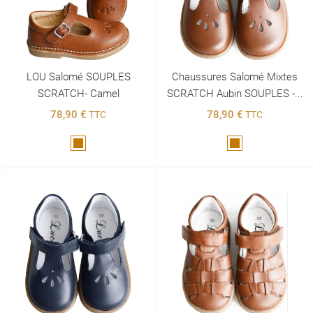
LOU Salomé SOUPLES
Chaussures Salomé Mixtes
SCRATCH- Camel
SCRATCH Aubin SOUPLES -...
78,90 €
78,90 €
TTC
TTC
Marron
Marron