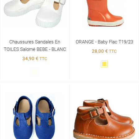
Chaussures Sandales En
ORANGE - Baby Flac T19/23
TOILES Salomé BEBE - BLANC
28,00 €
TTC
34,90 €
TTC
Jaune
Blanc