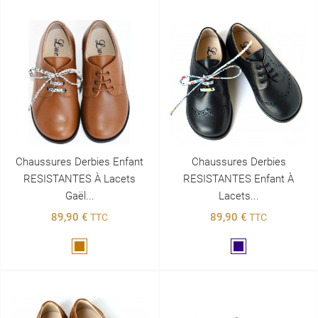
Chaussures Derbies Enfant
Chaussures Derbies
RESISTANTES À Lacets
RESISTANTES Enfant À
Gaël...
Lacets...
89,90 €
89,90 €
TTC
TTC
Marron
Marine