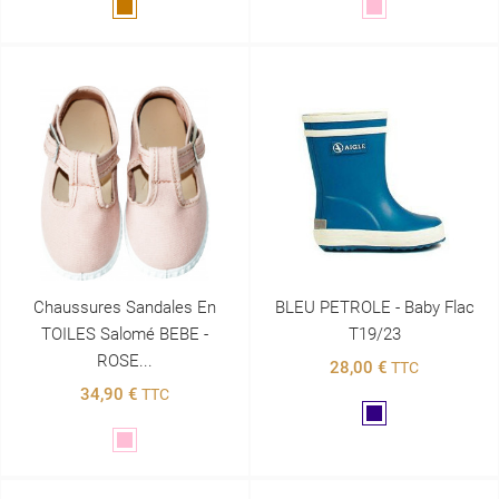
Marron
Rose
Chaussures Sandales En
BLEU PETROLE - Baby Flac
TOILES Salomé BEBE -
T19/23
ROSE...
28,00 €
TTC
34,90 €
TTC
Marine
Rose