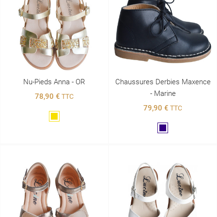
Nu-Pieds Anna - OR
Chaussures Derbies Maxence
- Marine
78,90 €
TTC
79,90 €
TTC
Doré
Marine