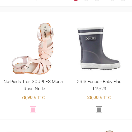
Nu-Pieds Très SOUPLES Mona
GRIS Foncé - Baby Flac
- Rose Nude
T19/23
78,90 €
28,00 €
TTC
TTC
Rose
Gris