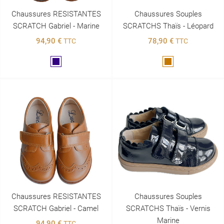
Chaussures RESISTANTES
Chaussures Souples
SCRATCH Gabriel - Marine
SCRATCHS Thaïs - Léopard
94,90 €
78,90 €
TTC
TTC
Marine
Marron
Chaussures RESISTANTES
Chaussures Souples
SCRATCH Gabriel - Camel
SCRATCHS Thaïs - Vernis
Marine
94,90 €
TTC