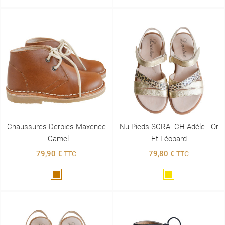
Chaussures Derbies Maxence
Nu-Pieds SCRATCH Adèle - Or
- Camel
Et Léopard
79,90 €
79,80 €
TTC
TTC
Marron
Doré