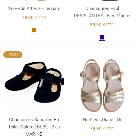
Nu-Pieds Athéna - Léopard
Chaussures Paul
RESISTANTES - Bleu Marine
78,90 €
TTC
99,90 €
TTC
Marron
Marine
-15,00 €
Chaussures Sandales En
Nu-Pieds Diane - Or
Toiles Salomé BEBE - Bleu
79,90 €
TTC
MARINE