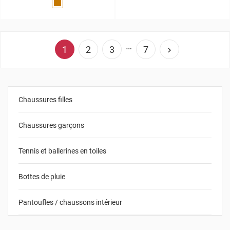
Marron
…
1
2
3
7

Chaussures filles
Chaussures garçons
Tennis et ballerines en toiles
Bottes de pluie
Pantoufles / chaussons intérieur