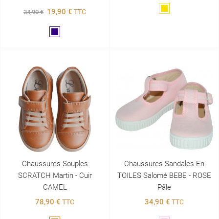
Doré
19,90 €
TTC
34,90 €
Marine
Chaussures Souples
Chaussures Sandales En
SCRATCH Martin - Cuir
TOILES Salomé BEBE - ROSE
CAMEL
Pâle
78,90 €
34,90 €
TTC
TTC