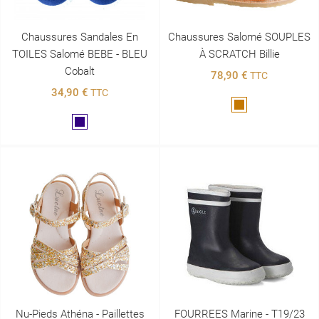
Chaussures Sandales En
Chaussures Salomé SOUPLES
TOILES Salomé BEBE - BLEU
À SCRATCH Billie
Cobalt
78,90 €
TTC
34,90 €
TTC
Marron
Marine
Nu-Pieds Athéna - Paillettes
FOURREES Marine - T19/23