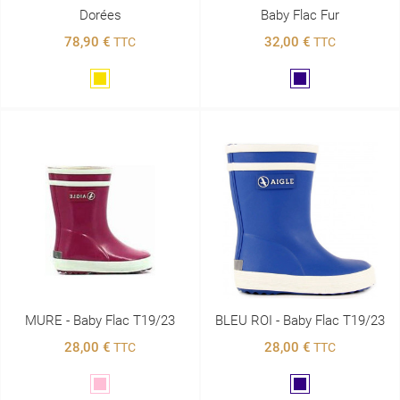
Dorées
Baby Flac Fur
78,90 €
32,00 €
TTC
TTC
Doré
Marine
MURE - Baby Flac T19/23
BLEU ROI - Baby Flac T19/23
28,00 €
28,00 €
TTC
TTC
Rose
Marine