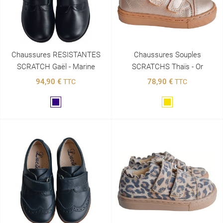
Chaussures RESISTANTES
Chaussures Souples
SCRATCH Gaël - Marine
SCRATCHS Thaïs - Or
94,90 €
78,90 €
TTC
TTC
Marine
Doré