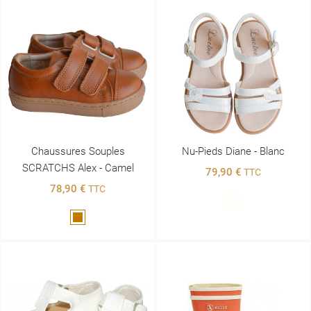
Chaussures Souples
Nu-Pieds Diane - Blanc
SCRATCHS Alex - Camel
79,90 €
TTC
78,90 €
TTC
Blanc
Marron