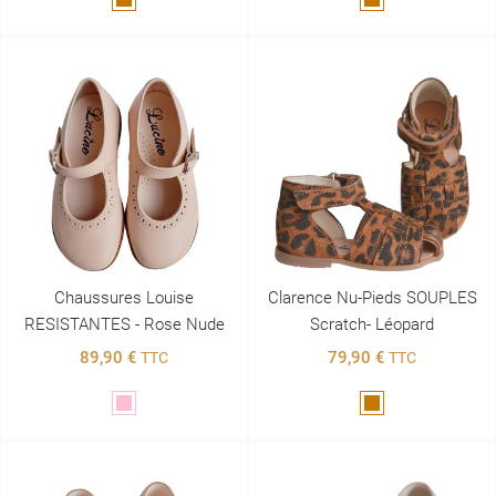
Marron
Marron
Chaussures Louise
Clarence Nu-Pieds SOUPLES
RESISTANTES - Rose Nude
Scratch- Léopard
89,90 €
79,90 €
TTC
TTC
Rose
Marron