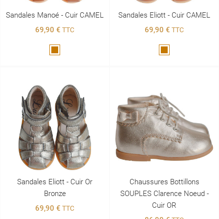
Sandales Manoé - Cuir CAMEL
Sandales Eliott - Cuir CAMEL
69,90 €
69,90 €
TTC
TTC
Marron
Marron
Sandales Eliott - Cuir Or
Chaussures Bottillons
Bronze
SOUPLES Clarence Noeud -
Cuir OR
69,90 €
TTC