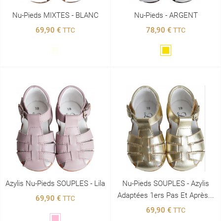
Nu-Pieds MIXTES - BLANC
Nu-Pieds - ARGENT
69,90 €
78,90 €
TTC
TTC
Blanc
Doré
Azylis Nu-Pieds SOUPLES - Lila
Nu-Pieds SOUPLES - Azylis
Adaptées 1ers Pas Et Après...
69,90 €
TTC
69,90 €
TTC
Rose