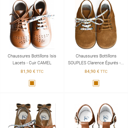
Chaussures Bottillons Isis
Chaussures Bottillons
Lacets - Cuir CAMEL
SOUPLES Clarence Épurés -...
81,90 €
84,90 €
TTC
TTC
Marron
Marron