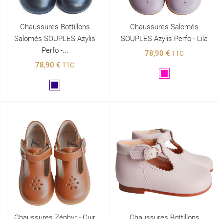
Chaussures Bottillons
Chaussures Salomés
Salomés SOUPLES Azylis
SOUPLES Azylis Perfo - Lila
Perfo -...
78,90 €
TTC
78,90 €
TTC
Violet
Marine
Chaussures Zéphyr - Cuir
Chaussures Bottillons