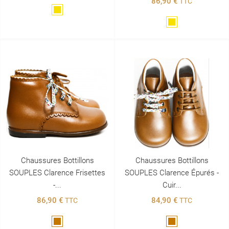
86,90 €
TTC
Doré
Doré
Chaussures Bottillons
Chaussures Bottillons
SOUPLES Clarence Frisettes
SOUPLES Clarence Épurés -
-...
Cuir...
86,90 €
84,90 €
TTC
TTC
Marron
Marron