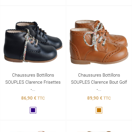
Chaussures Bottillons
Chaussures Bottillons
SOUPLES Clarence Frisettes
SOUPLES Clarence Bout Golf
-...
-...
86,90 €
89,90 €
TTC
TTC
Marine
Marron