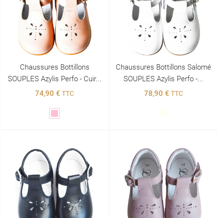
Chaussures Bottillons
Chaussures Bottillons Salomé
SOUPLES Azylis Perfo - Cuir...
SOUPLES Azylis Perfo -...
74,90 €
78,90 €
TTC
TTC
Rose
Blanc