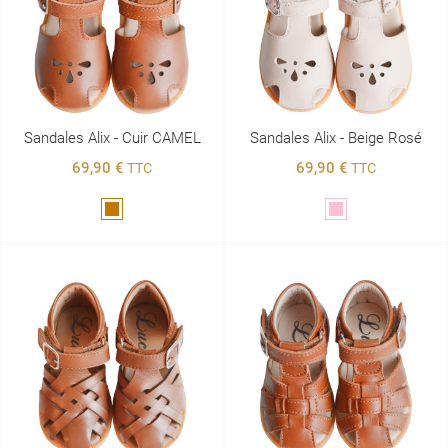
Sandales Alix - Cuir CAMEL
Sandales Alix - Beige Rosé
69,90 €
69,90 €
TTC
TTC
Marron
Rose