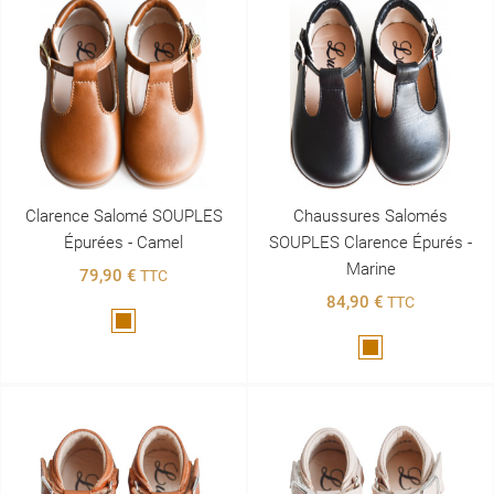
Clarence Salomé SOUPLES
Chaussures Salomés
Épurées - Camel
SOUPLES Clarence Épurés -
Marine
79,90 €
TTC
84,90 €
TTC
Marron
Marron