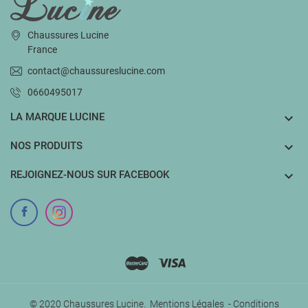
Chaussures Lucine
France
contact@chaussureslucine.com
0660495017
LA MARQUE LUCINE

NOS PRODUITS

REJOIGNEZ-NOUS SUR FACEBOOK

© 2020 Chaussures Lucine.
Mentions Légales
-
Conditions