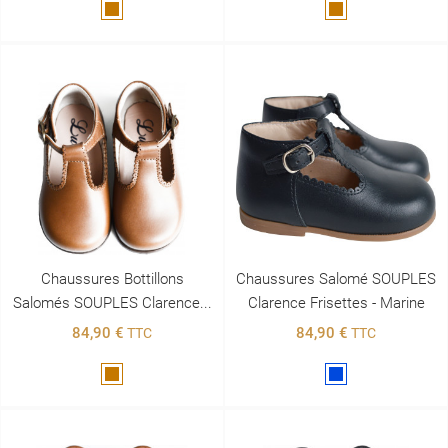
Marron
Marron
Chaussures Bottillons
Chaussures Salomé SOUPLES
Salomés SOUPLES Clarence...
Clarence Frisettes - Marine
84,90 €
84,90 €
TTC
TTC
Marron
Bleu