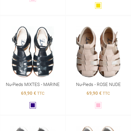
Doré
Nu-Pieds MIXTES - MARINE
Nu-Pieds - ROSE NUDE
69,90 €
69,90 €
TTC
TTC
Marine
Rose