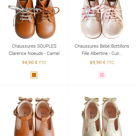
Chaussures SOUPLES
Chaussures Bébé Bottillons
Clarence Noeuds - Camel
Fille Albertine - Cuir...
94,90 €
89,90 €
TTC
TTC
Marron
Rose