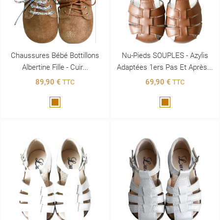
Chaussures Bébé Bottillons
Nu-Pieds SOUPLES - Azylis
Albertine Fille - Cuir...
Adaptées 1ers Pas Et Après...
89,90 €
69,90 €
TTC
TTC
Marron
Marron