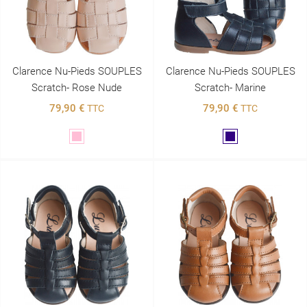
Clarence Nu-Pieds SOUPLES
Clarence Nu-Pieds SOUPLES
Scratch- Rose Nude
Scratch- Marine
79,90 €
79,90 €
TTC
TTC
Rose
Marine