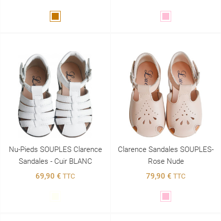
Marron
Rose
Nu-Pieds SOUPLES Clarence
Clarence Sandales SOUPLES-
Sandales - Cuir BLANC
Rose Nude
69,90 €
79,90 €
TTC
TTC
Blanc
Rose