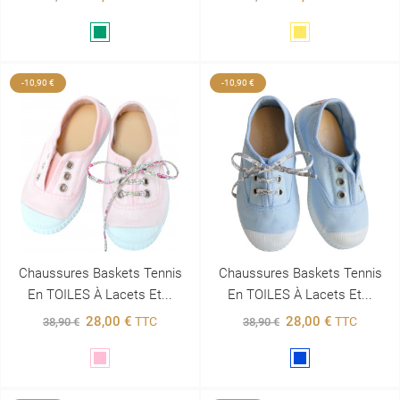
Vert
Jaune
-10,90 €
-10,90 €
Chaussures Baskets Tennis
Chaussures Baskets Tennis
En TOILES À Lacets Et...
En TOILES À Lacets Et...
28,00 €
28,00 €
TTC
TTC
38,90 €
38,90 €
Rose
Bleu