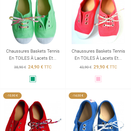
Chaussures Baskets Tennis
Chaussures Baskets Tennis
En TOILES À Lacets Et...
En TOILES À Lacets Et...
24,90 €
29,90 €
TTC
TTC
38,90 €
43,90 €
Vert
Rose
-10,90 €
-14,00 €