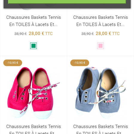
Chaussures Baskets Tennis
Chaussures Baskets Tennis
En TOILES À Lacets Et...
En TOILES À Lacets Et...
28,00 €
28,00 €
TTC
TTC
38,90 €
38,90 €
Vert
Rose
-10,90 €
-10,90 €
Chaussures Baskets Tennis
Chaussures Baskets Tennis
En TOILES À Lacets Et...
En TOILES À Lacets Et...