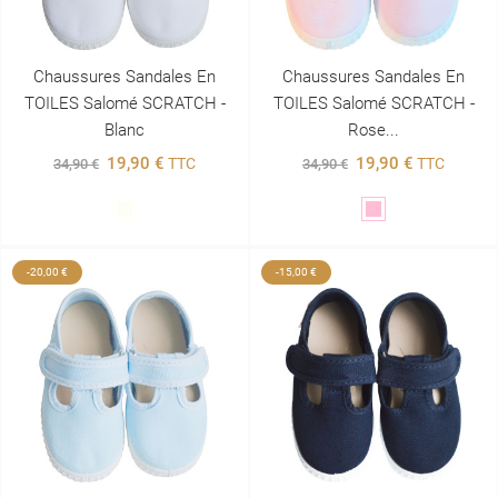
Chaussures Sandales En
Chaussures Sandales En
TOILES Salomé SCRATCH -
TOILES Salomé SCRATCH -
Blanc
Rose...
19,90 €
19,90 €
TTC
TTC
34,90 €
34,90 €
Blanc
Rose
-20,00 €
-15,00 €