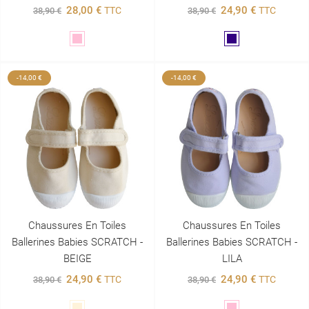
28,00 €
24,90 €
TTC
TTC
38,90 €
38,90 €
Rose
Marine
-14,00 €
-14,00 €
Chaussures En Toiles
Chaussures En Toiles
Ballerines Babies SCRATCH -
Ballerines Babies SCRATCH -
BEIGE
LILA
24,90 €
24,90 €
TTC
TTC
38,90 €
38,90 €
Beige
Rose