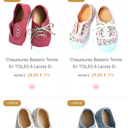
Chaussures Baskets Tennis
Chaussures Baskets Tennis
En TOILES À Lacets Et...
En TOILES À Lacets Et...
28,90 €
29,90 €
TTC
TTC
43,90 €
44,90 €
Rose
Rose
-15,00 €
-14,00 €