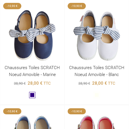
-10,90 €
-10,90 €
Chaussures Toiles SCRATCH
Chaussures Toiles SCRATCH
Noeud Amovible - Marine
Noeud Amovible - Blanc
28,00 €
28,00 €
TTC
TTC
38,90 €
38,90 €
Marine
Blanc
-10,90 €
-10,90 €