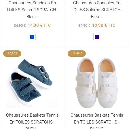
Chaussures Sandales En
Chaussures Sandales En
TOILES Salomé SCRATCH -
TOILES Salomé SCRATCH -
Bleu...
Bleu...
14,90 €
19,90 €
TTC
TTC
34,90 €
34,90 €
Bleu
Marine
-10,90 €
-10,90 €
Chaussures Baskets Tennis
Chaussures Baskets Tennis
En TOILES SCRATCHS -
En TOILES SCRATCHS -
BLEU...
BLANC