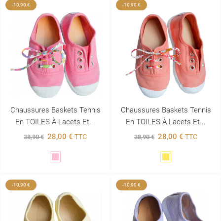
-10,90 €
-10,90 €
Chaussures Baskets Tennis
Chaussures Baskets Tennis
En TOILES À Lacets Et...
En TOILES À Lacets Et...
28,00 €
28,00 €
TTC
TTC
38,90 €
38,90 €
Rose
Jaune
-10,90 €
-10,90 €