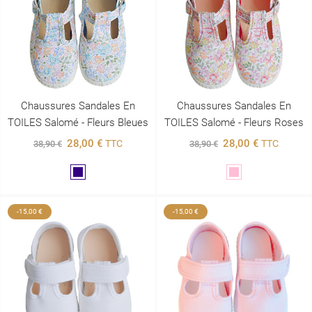
Chaussures Sandales En
Chaussures Sandales En
TOILES Salomé - Fleurs Bleues
TOILES Salomé - Fleurs Roses
28,00 €
28,00 €
TTC
TTC
38,90 €
38,90 €
Marine
Rose
-15,00 €
-15,00 €