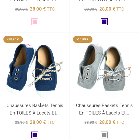
28,00 €
28,00 €
TTC
TTC
38,90 €
38,90 €
Rose
Marine
-10,90 €
-10,90 €
Chaussures Baskets Tennis
Chaussures Baskets Tennis
En TOILES À Lacets Et...
En TOILES À Lacets Et...
28,00 €
28,00 €
TTC
TTC
38,90 €
38,90 €
Marine
Gris