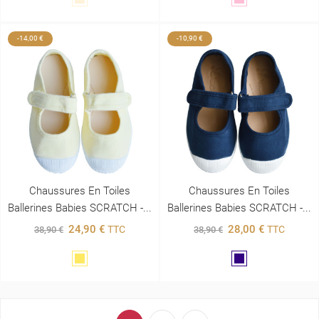
-14,00 €
-10,90 €
Chaussures En Toiles
Chaussures En Toiles
Ballerines Babies SCRATCH -...
Ballerines Babies SCRATCH -...
24,90 €
28,00 €
TTC
TTC
38,90 €
38,90 €
Jaune
Marine