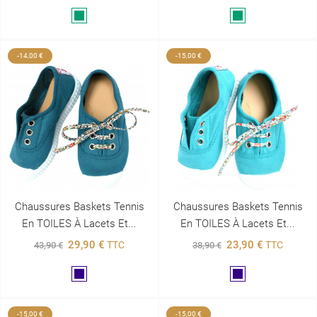
Vert
Vert
-14,00 €
-15,00 €
Chaussures Baskets Tennis
Chaussures Baskets Tennis
En TOILES À Lacets Et...
En TOILES À Lacets Et...
29,90 €
23,90 €
TTC
TTC
43,90 €
38,90 €
Marine
Marine
-15,00 €
-15,00 €