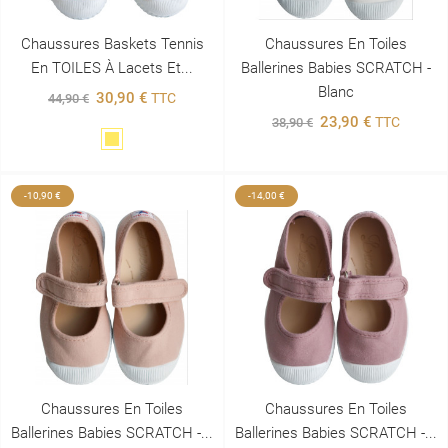
Chaussures Baskets Tennis
Chaussures En Toiles
En TOILES À Lacets Et...
Ballerines Babies SCRATCH -
Blanc
30,90 €
TTC
44,90 €
23,90 €
TTC
38,90 €
Jaune
-10,90 €
-14,00 €
Chaussures En Toiles
Chaussures En Toiles
Ballerines Babies SCRATCH -...
Ballerines Babies SCRATCH -...