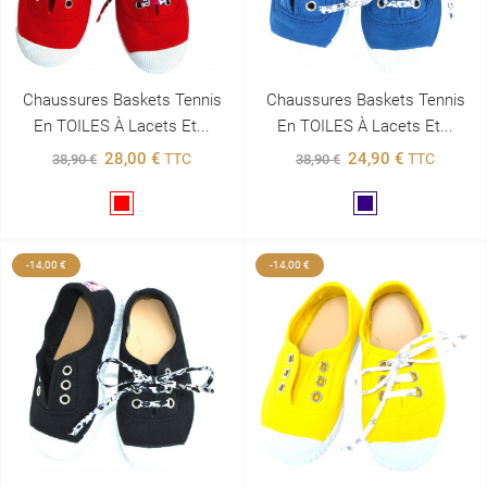
Chaussures Baskets Tennis
Chaussures Baskets Tennis
En TOILES À Lacets Et...
En TOILES À Lacets Et...
28,00 €
24,90 €
TTC
TTC
38,90 €
38,90 €
Rouge
Marine
-14,00 €
-14,00 €