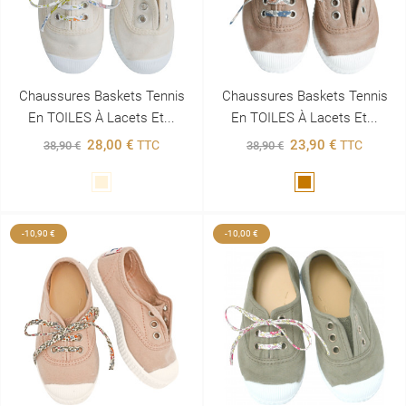
Chaussures Baskets Tennis
Chaussures Baskets Tennis
En TOILES À Lacets Et...
En TOILES À Lacets Et...
28,00 €
23,90 €
TTC
TTC
38,90 €
38,90 €
Beige
Marron
-10,90 €
-10,00 €