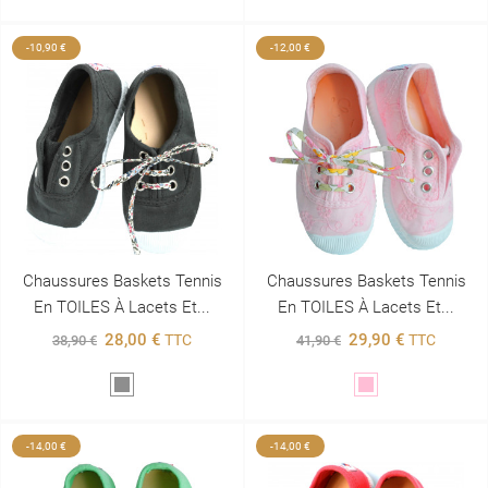
-10,90 €
-12,00 €
Chaussures Baskets Tennis
Chaussures Baskets Tennis
En TOILES À Lacets Et...
En TOILES À Lacets Et...
28,00 €
29,90 €
TTC
TTC
38,90 €
41,90 €
Gris
Rose
-14,00 €
-14,00 €