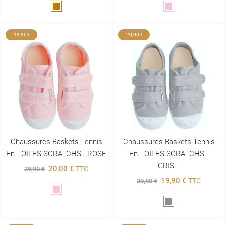
Marron
Rose
-19,90 €
-20,00 €
Chaussures Baskets Tennis
Chaussures Baskets Tennis
En TOILES SCRATCHS - ROSE
En TOILES SCRATCHS -
GRIS...
20,00 €
TTC
39,90 €
19,90 €
TTC
39,90 €
Rose
Gris