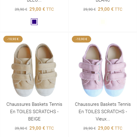
29,00 €
29,00 €
TTC
TTC
39,90 €
39,90 €
Marine
Blanc
-10,90 €
-10,90 €
Chaussures Baskets Tennis
Chaussures Baskets Tennis
En TOILES SCRATCHS -
En TOILES SCRATCHS -
BEIGE
Vieux...
29,00 €
29,00 €
TTC
TTC
39,90 €
39,90 €