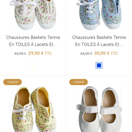
Chaussures Baskets Tennis
Chaussures Baskets Tennis
En TOILES À Lacets Et...
En TOILES À Lacets Et...
29,90 €
30,90 €
TTC
TTC
44,90 €
44,90 €
Blanc
Bleu
-14,00 €
-15,00 €