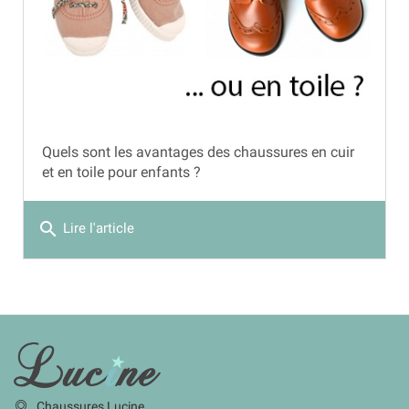
Quels sont les avantages des chaussures en cuir
et en toile pour enfants ?
search
Lire l'article
INFORMATIONS
Chaussures Lucine