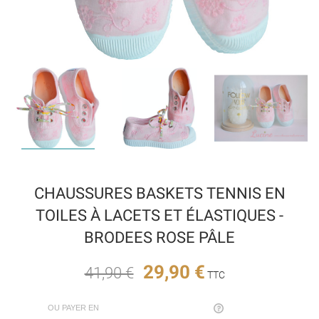
CHAUSSURES BASKETS TENNIS EN
TOILES À LACETS ET ÉLASTIQUES -
BRODEES ROSE PÂLE
29,90 €
41,90 €
TTC
OU PAYER EN