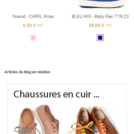
Noeud - CAPEL Rose
BLEU ROI - Baby Flac T19/23
6,90 €
28,00 €
TTC
TTC
Rose
Marine
Articles du blog en relation