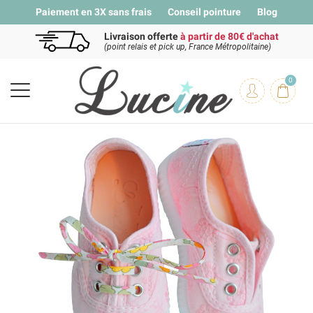
Paiement en 3X sans frais
Conseil pointure
Blog
Livraison offerte
à partir de 80€ d'achat
(point relais et pick up, France Métropolitaine)
0