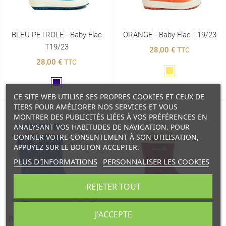
BLEU PETROLE - Baby Flac
ORANGE - Baby Flac T19/23
T19/23
28,00 €
TTC
28,00 €
TTC
Jaune
Marine
CE SITE WEB UTILISE SES PROPRES COOKIES ET CEUX DE
TIERS POUR AMÉLIORER NOS SERVICES ET VOUS
MONTRER DES PUBLICITÉS LIÉES À VOS PRÉFÉRENCES EN
ANALYSANT VOS HABITUDES DE NAVIGATION. POUR
DONNER VOTRE CONSENTEMENT À SON UTILISATION,
APPUYEZ SUR LE BOUTON ACCEPTER.
PLUS D'INFORMATIONS
PERSONNALISER LES COOKIES
REJETER TOUT
J'ACCEPTE
BLEU ROI - Baby Flac T19/23
MURE - Baby Flac T19/23