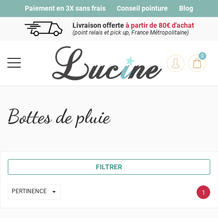
Paiement en 3X sans frais
Conseil pointure
Blog
Livraison offerte
à partir de 80€ d'achat
(point relais et pick up, France Métropolitaine)
0
Bottes de pluie
FILTRER

PERTINENCE
1