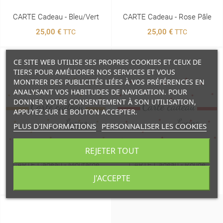
CARTE Cadeau - Bleu/vert
CARTE Cadeau - Rose Pâle
25,00 €
25,00 €
TTC
TTC
CE SITE WEB UTILISE SES PROPRES COOKIES ET CEUX DE
TIERS POUR AMÉLIORER NOS SERVICES ET VOUS
MONTRER DES PUBLICITÉS LIÉES À VOS PRÉFÉRENCES EN
ANALYSANT VOS HABITUDES DE NAVIGATION. POUR
DONNER VOTRE CONSENTEMENT À SON UTILISATION,
APPUYEZ SUR LE BOUTON ACCEPTER.
PLUS D'INFORMATIONS
PERSONNALISER LES COOKIES
REJETER TOUT
CARTE Cadeau - Moutarde
CARTE Cadeau - Rouge
J'ACCEPTE
25,00 €
25,00 €
TTC
TTC