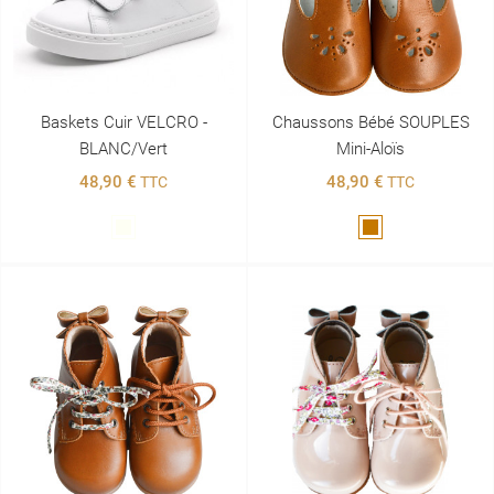
Baskets Cuir VELCRO -
Chaussons Bébé SOUPLES
BLANC/vert
Mini-Aloïs
48,90 €
48,90 €
TTC
TTC
Blanc
Marron