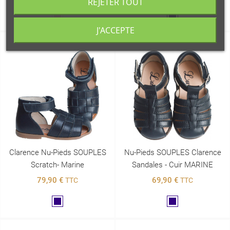
REJETER TOUT
Rose
Marine
J'ACCEPTE
Clarence Nu-Pieds SOUPLES
Nu-Pieds SOUPLES Clarence
Scratch- Marine
Sandales - Cuir MARINE
79,90 €
69,90 €
TTC
TTC
Marine
Marine