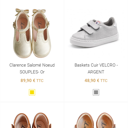
Clarence Salomé Noeud
Baskets Cuir VELCRO -
SOUPLES- Or
ARGENT
89,90 €
48,90 €
TTC
TTC
Doré
Gris