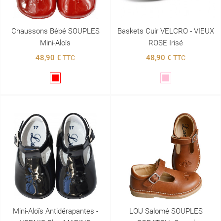
Chaussons Bébé SOUPLES
Baskets Cuir VELCRO - VIEUX
Mini-Aloïs
ROSE Irisé
48,90 €
48,90 €
TTC
TTC
Rouge
Rose
Mini-Aloïs Antidérapantes -
LOU Salomé SOUPLES