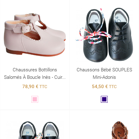
Chaussures Bottillons
Chaussons Bébé SOUPLES
Salomés À Boucle Inès - Cuir...
Mini-Adonis
78,90 €
54,50 €
TTC
TTC
Rose
Marine