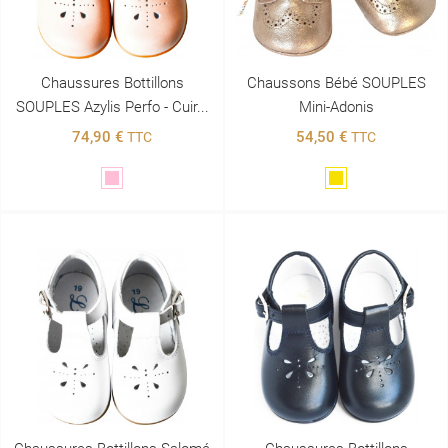
Chaussures Bottillons
Chaussons Bébé SOUPLES
SOUPLES Azylis Perfo - Cuir...
Mini-Adonis
74,90 €
54,50 €
TTC
TTC
Rose
Doré