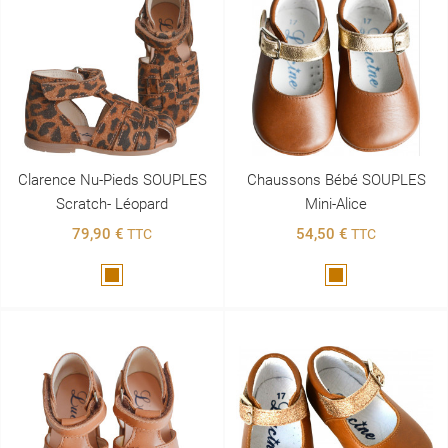
Clarence Nu-Pieds SOUPLES
Chaussons Bébé SOUPLES
Scratch- Léopard
Mini-Alice
79,90 €
54,50 €
TTC
TTC
Marron
Marron