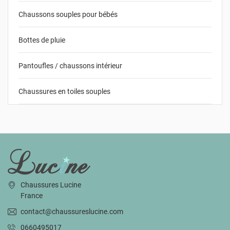
Chaussons souples pour bébés
Bottes de pluie
Pantoufles / chaussons intérieur
Chaussures en toiles souples
INFORMATIONS
Chaussures Lucine
France
contact@chaussureslucine.com
0660495017