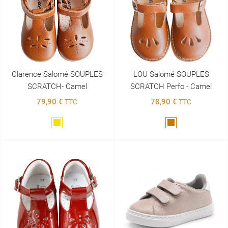
Clarence Salomé SOUPLES
LOU Salomé SOUPLES
SCRATCH- Camel
SCRATCH Perfo - Camel
79,90 €
78,90 €
TTC
TTC
Doré
Marron