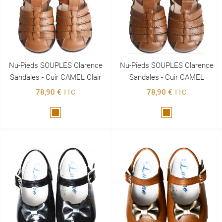
Nu-Pieds SOUPLES Clarence
Nu-Pieds SOUPLES Clarence
Sandales - Cuir CAMEL Clair
Sandales - Cuir CAMEL
78,90 €
78,90 €
TTC
TTC
Marron
Marron