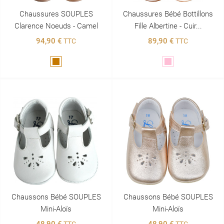
Chaussures SOUPLES
Chaussures Bébé Bottillons
Clarence Noeuds - Camel
Fille Albertine - Cuir...
94,90 €
89,90 €
TTC
TTC
Marron
Rose
Chaussons Bébé SOUPLES
Chaussons Bébé SOUPLES
Mini-Aloïs
Mini-Aloïs
48,90 €
48,90 €
TTC
TTC