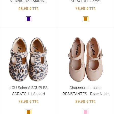
VERNIS Bleu MARINE
SCRATCH- Camel
48,90 €
78,90 €
TTC
TTC
Marine
Marron
LOU Salomé SOUPLES
Chaussures Louise
SCRATCH- Léopard
RESISTANTES - Rose Nude
78,90 €
89,90 €
TTC
TTC
Marron
Rose