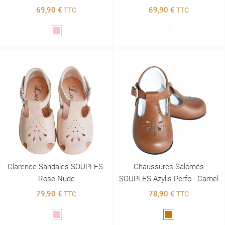
69,90 €
69,90 €
TTC
TTC
Rose
Blanc
Clarence Sandales SOUPLES-
Chaussures Salomés
Rose Nude
SOUPLES Azylis Perfo - Camel
79,90 €
78,90 €
TTC
TTC
Rose
Marron