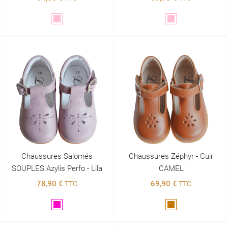
Rose
Rose
Chaussures Salomés
Chaussures Zéphyr - Cuir
SOUPLES Azylis Perfo - Lila
CAMEL
78,90 €
69,90 €
TTC
TTC
Violet
Marron