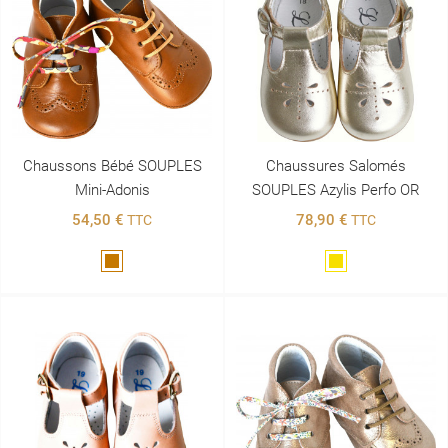
Chaussons Bébé SOUPLES
Chaussures Salomés
Mini-Adonis
SOUPLES Azylis Perfo OR
54,50 €
78,90 €
TTC
TTC
Marron
Doré