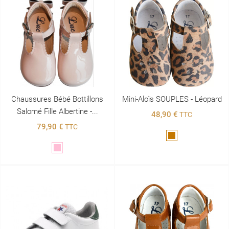
Chaussures Bébé Bottillons
Mini-Aloïs SOUPLES - Léopard
Salomé Fille Albertine -...
48,90 €
TTC
79,90 €
TTC
Marron
Rose