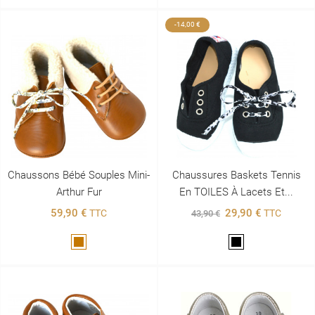
-14,00 €
Chaussons Bébé Souples Mini-
Chaussures Baskets Tennis
Arthur Fur
En TOILES À Lacets Et...
59,90 €
29,90 €
TTC
TTC
43,90 €
Marron
Noir