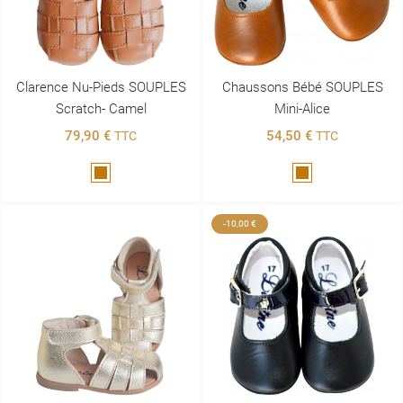
Clarence Nu-Pieds SOUPLES
Chaussons Bébé SOUPLES
Scratch- Camel
Mini-Alice
79,90 €
54,50 €
TTC
TTC
Marron
Marron
-10,00 €