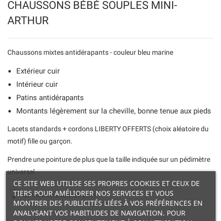
CHAUSSONS BÉBÉ SOUPLES MINI-
ARTHUR
Chaussons mixtes antidérapants - couleur bleu marine
Extérieur cuir
Intérieur cuir
Patins antidérapants
Montants légèrement sur la cheville, bonne tenue aux pieds
Lacets standards + cordons LIBERTY OFFERTS (choix aléatoire du
motif) fille ou garçon.
Prendre une pointure de plus que la taille indiquée sur un pédimètre
universel
CE SITE WEB UTILISE SES PROPRES COOKIES ET CEUX DE
TIERS POUR AMÉLIORER NOS SERVICES ET VOUS
Ce modèle chausse petit.
MONTRER DES PUBLICITÉS LIÉES À VOS PRÉFÉRENCES EN
ANALYSANT VOS HABITUDES DE NAVIGATION. POUR