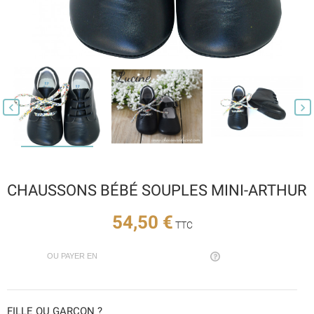


CHAUSSONS BÉBÉ SOUPLES MINI-ARTHUR
54,50 €
TTC
OU PAYER EN
FILLE OU GARÇON ?