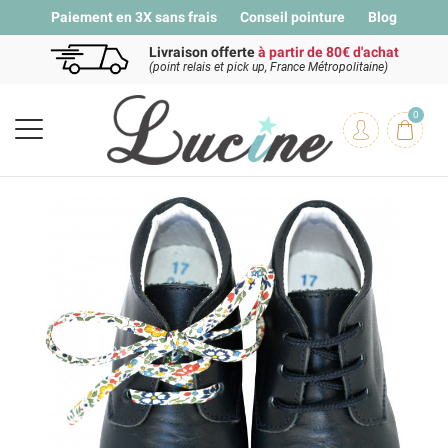
Paiement en 3X sans frais
Conseil pointure
Blog
Livraison offerte
à partir de 80€ d'achat
(point relais et pick up, France Métropolitaine)
0