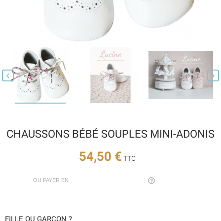


CHAUSSONS BÉBÉ SOUPLES MINI-ADONIS
54,50 €
TTC
OU PAYER EN
FILLE OU GARÇON ?