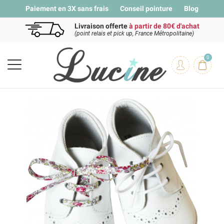
Paiement en 3X sans frais
Conseil pointure
Blog
Livraison offerte
à partir de 80€ d'achat
(point relais et pick up, France Métropolitaine)
0