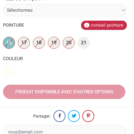
POINTURE
conseil pointure
16
17
18
19
20
21
COULEUR
Blanc
PRODUIT DISPONIBLE AVEC D'AUTRES OPTIONS
Partager: