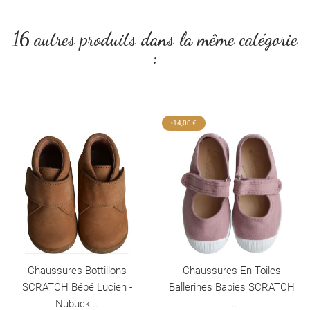
16 autres produits dans la même catégorie
:
-14,00 €
Chaussures Bottillons
Chaussures En Toiles
SCRATCH Bébé Lucien -
Ballerines Babies SCRATCH
Nubuck...
-...