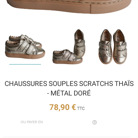
CHAUSSURES SOUPLES SCRATCHS THAÏS
- MÉTAL DORÉ
78,90 €
TTC
OU PAYER EN