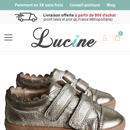
Paiement en 3X sans frais
Conseil pointure
Blog
Livraison offerte
à partir de 80€ d'achat
(point relais et pick up, France Métropolitaine)
0