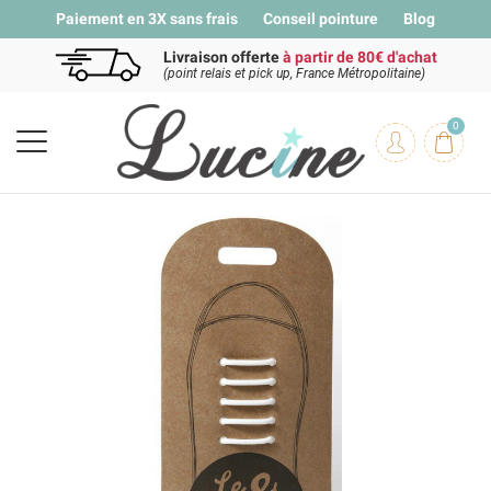
Paiement en 3X sans frais
Conseil pointure
Blog
Livraison offerte
à partir de 80€ d'achat
(point relais et pick up, France Métropolitaine)
0