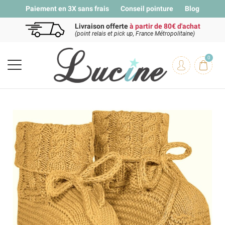
Paiement en 3X sans frais
Conseil pointure
Blog
Livraison offerte
à partir de 80€ d'achat
(point relais et pick up, France Métropolitaine)
0