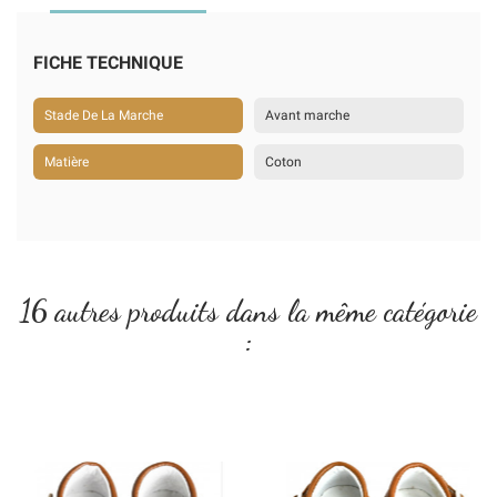
FICHE TECHNIQUE
Stade De La Marche
Avant marche
Matière
Coton
16 autres produits dans la même catégorie
: