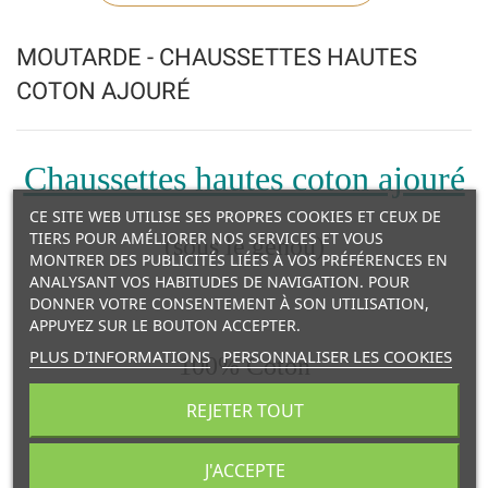
MOUTARDE - CHAUSSETTES HAUTES
COTON AJOURÉ
Chaussettes hautes coton ajouré
CE SITE WEB UTILISE SES PROPRES COOKIES ET CEUX DE
TIERS POUR AMÉLIORER NOS SERVICES ET VOUS
(sous le genou)
MONTRER DES PUBLICITÉS LIÉES À VOS PRÉFÉRENCES EN
ANALYSANT VOS HABITUDES DE NAVIGATION. POUR
DONNER VOTRE CONSENTEMENT À SON UTILISATION,
APPUYEZ SUR LE BOUTON ACCEPTER.
PLUS D'INFORMATIONS
PERSONNALISER LES COOKIES
100% Coton
REJETER TOUT
Lavable en machine à 40°
J'ACCEPTE
Marque Condor