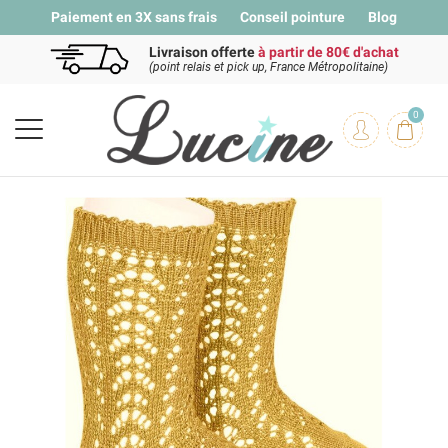
Paiement en 3X sans frais
Conseil pointure
Blog
Livraison offerte
à partir de 80€ d'achat
(point relais et pick up, France Métropolitaine)
0