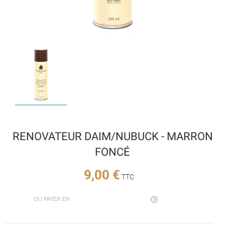
RENOVATEUR DAIM/NUBUCK - MARRON
FONCÉ
9,00 €
TTC
OU PAYER EN