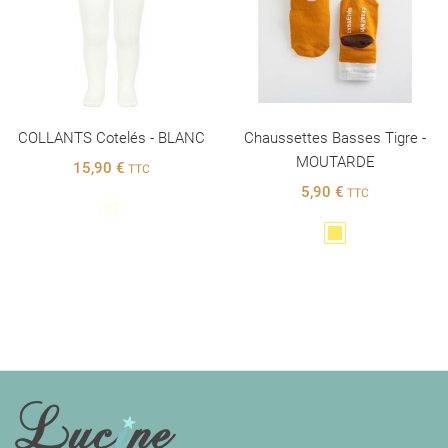
COLLANTS Cotelés - BLANC
Chaussettes Basses Tigre -
MOUTARDE
15,90 €
TTC
5,90 €
TTC
Blanc
Jaune
INFORMATIONS