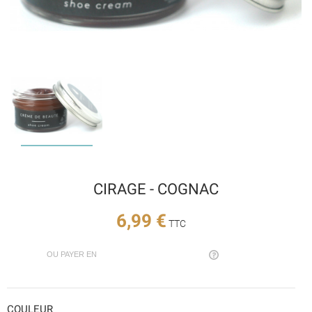
CIRAGE - COGNAC
6,99 €
TTC
OU PAYER EN
COULEUR