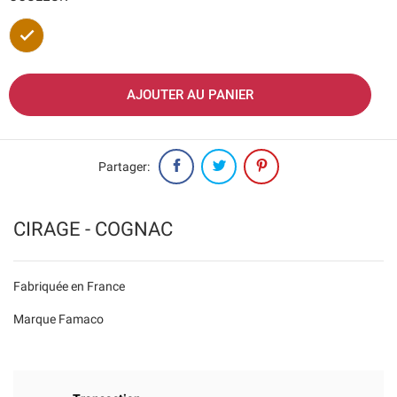
Marron
AJOUTER AU PANIER
Partager:
CIRAGE - COGNAC
Fabriquée en France
Marque Famaco