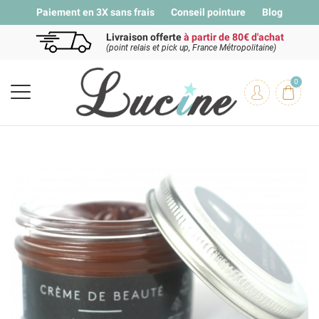
Paiement en 3X sans frais
Conseil pointure
Blog
Livraison offerte
à partir de 80€ d'achat
(point relais et pick up, France Métropolitaine)
0