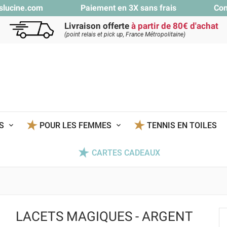
slucine.com
Paiement en 3X sans frais
Con
Livraison offerte
à partir de 80€ d'achat
(point relais et pick up, France Métropolitaine)
TS
POUR LES FEMMES
TENNIS EN TOILES
CARTES CADEAUX
LACETS MAGIQUES - ARGENT