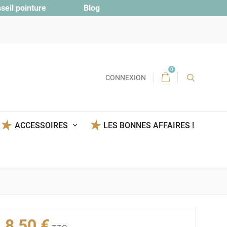
seil pointure
Blog
0
CONNEXION
ACCESSOIRES
LES BONNES AFFAIRES !
8,50 €