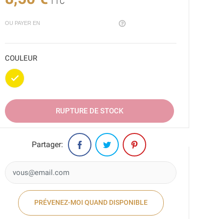
TTC
OU PAYER EN
COULEUR
Doré
RUPTURE DE STOCK
Partager:
PRÉVENEZ-MOI QUAND DISPONIBLE