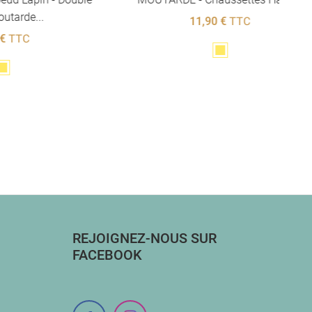
11,90 €
TTC
Jaune
REJOIGNEZ-NOUS SUR
FACEBOOK