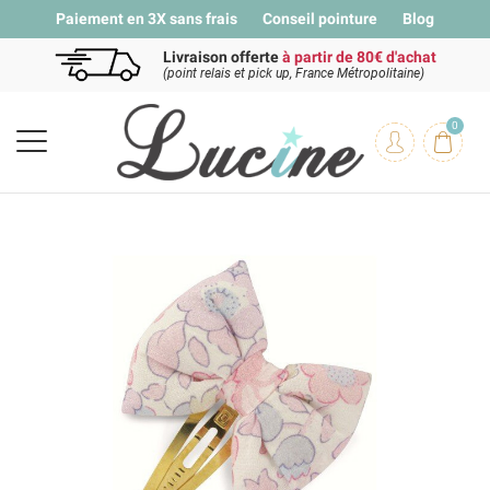
Paiement en 3X sans frais
Conseil pointure
Blog
Livraison offerte
à partir de 80€ d'achat
(point relais et pick up, France Métropolitaine)
0