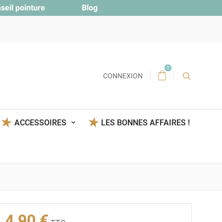
seil pointure
Blog
0
CONNEXION
ACCESSOIRES
LES BONNES AFFAIRES !
4,90 €