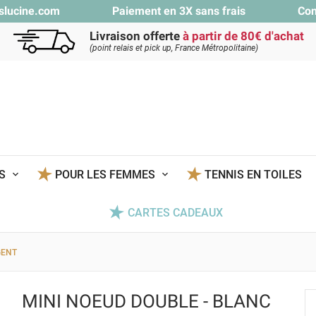
slucine.com
Paiement en 3X sans frais
Con
Livraison offerte
à partir de 80€ d'achat
(point relais et pick up, France Métropolitaine)
TS
POUR LES FEMMES
TENNIS EN TOILES
CARTES CADEAUX
GENT
MINI NOEUD DOUBLE - BLANC