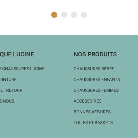
QUE LUCINE
NOS PRODUITS
 CHAUSSURES LUCINE
CHAUSSURES BÉBÉS
OINTURE
CHAUSSURES ENFANTS
 ET RETOUR
CHAUSSURES FEMMES
Z-NOUS
ACCESSOIRES
BONNES AFFAIRES
TOILES ET BASKETS