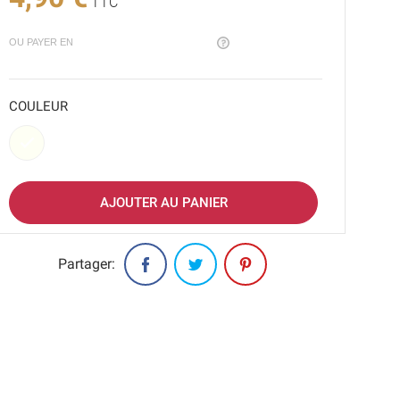
TTC
OU PAYER EN
COULEUR
Blanc
AJOUTER AU PANIER
Partager: