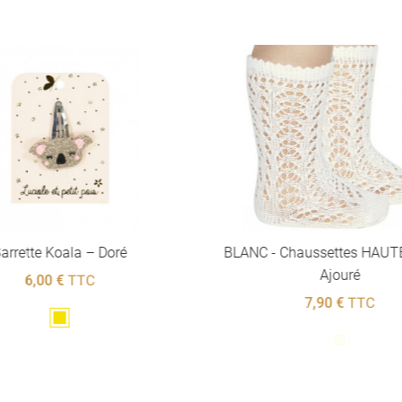
arrette Koala – Doré
BLANC - Chaussettes HAUT
Ajouré
6,00 €
TTC
7,90 €
TTC
Doré
Blanc