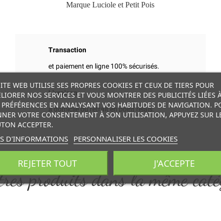
Marque Luciole et Petit Pois
Transaction
et paiement en ligne 100% sécurisés.
SITE WEB UTILISE SES PROPRES COOKIES ET CEUX DE TIERS POUR
Livraison
LIORER NOS SERVICES ET VOUS MONTRER DES PUBLICITÉS LIÉES 
 PRÉFÉRENCES EN ANALYSANT VOS HABITUDES DE NAVIGATION. P
à domicile ou retrait en point relais.
NER VOTRE CONSENTEMENT À SON UTILISATION, APPUYEZ SUR L
TON ACCEPTER.
S D'INFORMATIONS
PERSONNALISER LES COOKIES
REJETER TOUT
J'ACCEPTE
res produits dans la même caté