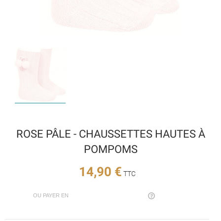
ROSE PÂLE - CHAUSSETTES HAUTES À
POMPOMS
14,90 €
TTC
OU PAYER EN