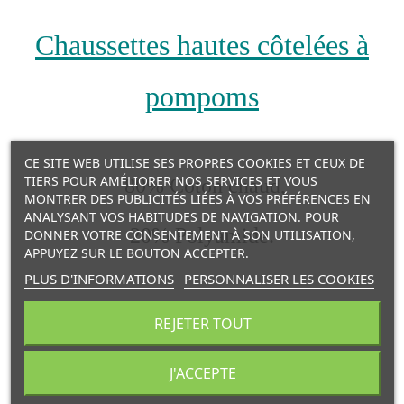
Chaussettes hautes côtelées à
pompoms
CE SITE WEB UTILISE SES PROPRES COOKIES ET CEUX DE
TIERS POUR AMÉLIORER NOS SERVICES ET VOUS
80% Coton chaud,
MONTRER DES PUBLICITÉS LIÉES À VOS PRÉFÉRENCES EN
ANALYSANT VOS HABITUDES DE NAVIGATION. POUR
20% Polyamide.
DONNER VOTRE CONSENTEMENT À SON UTILISATION,
APPUYEZ SUR LE BOUTON ACCEPTER.
PLUS D'INFORMATIONS
PERSONNALISER LES COOKIES
Lavable en machine à 40°
REJETER TOUT
Marque Condor
J'ACCEPTE