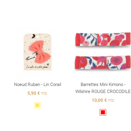
Noeud Ruban - Lin Corail
Barrettes Mini Kimono -
Wilshire ROUGE CROCODILE
5,90 €
TTC
10,00 €
TTC
Jaune
Rouge