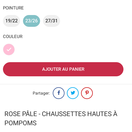
POINTURE
19/22
23/26
27/31
COULEUR
Rose
AJOUTER AU PANIER
Partager:
ROSE PÂLE - CHAUSSETTES HAUTES À
POMPOMS