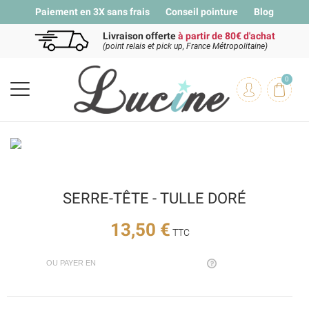
Paiement en 3X sans frais
Conseil pointure
Blog
Livraison offerte
à partir de 80€ d'achat
(point relais et pick up, France Métropolitaine)
0
SERRE-TÊTE - TULLE DORÉ
13,50 €
TTC
OU PAYER EN