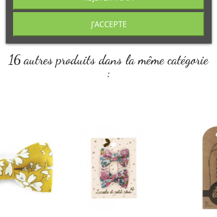
à domicile ou retrait en point relais.
J'ACCEPTE
16 autres produits dans la même catégorie
: