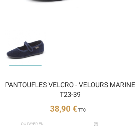
PANTOUFLES VELCRO - VELOURS MARINE
T23-39
38,90 €
TTC
OU PAYER EN