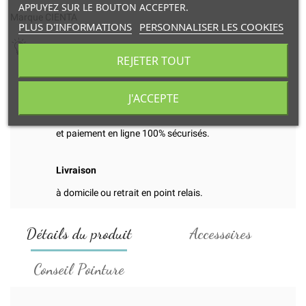
APPUYEZ SUR LE BOUTON ACCEPTER.
Marque CIENTA
PLUS D'INFORMATIONS
PERSONNALISER LES COOKIES
Ce modèle chausse normalement.
REJETER TOUT
J'ACCEPTE
Transaction
et paiement en ligne 100% sécurisés.
Livraison
à domicile ou retrait en point relais.
Détails du produit
Accessoires
Conseil Pointure