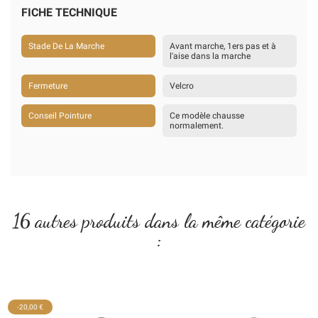
FICHE TECHNIQUE
Stade De La Marche
Avant marche, 1ers pas et à
l'aise dans la marche
Fermeture
Velcro
Conseil Pointure
Ce modèle chausse
normalement.
16 autres produits dans la même catégorie
:
-20,00 €