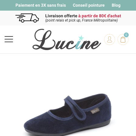
Paiement en 3X sans frais
Conseil pointure
Blog
Livraison offerte
à partir de 80€ d'achat
(point relais et pick up, France Métropolitaine)
0