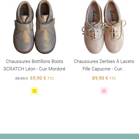
Chaussures Bottillons Boots
Chaussures Derbies À Lacets
SCRATCH Léon - Cuir Mordoré
Fille Capucine - Cuir...
69,90 €
89,90 €
89,90 €
TTC
TTC
Doré
Rose