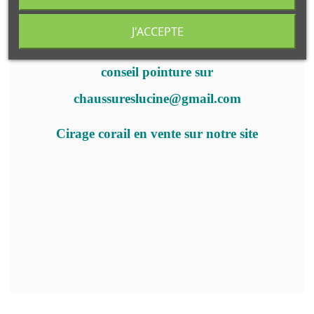
J'ACCEPTE
Taillent normalement
conseil pointure sur
chaussureslucine@gmail.com
Cirage corail en vente sur notre site