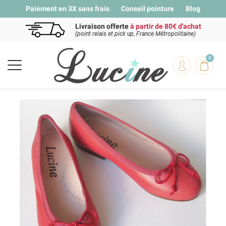
Paiement en 3X sans frais
Conseil pointure
Blog
Livraison offerte
à partir de 80€ d'achat
(point relais et pick up, France Métropolitaine)
0