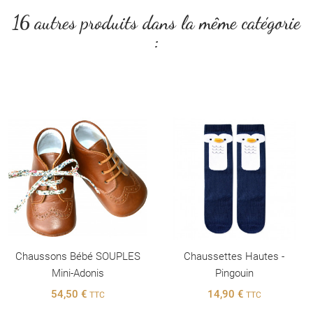
16 autres produits dans la même catégorie
:
Chaussons Bébé SOUPLES
Chaussettes Hautes -
Mini-Adonis
Pingouin
54,50 €
14,90 €
TTC
TTC