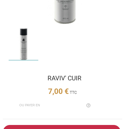
RAVIV' CUIR
7,00 €
TTC
OU PAYER EN