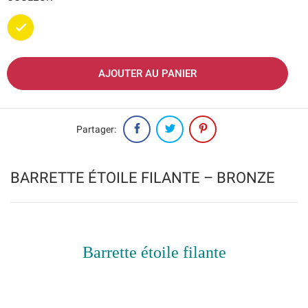
Doré
AJOUTER AU PANIER
Partager:
BARRETTE ÉTOILE FILANTE – BRONZE
Barrette étoile filante