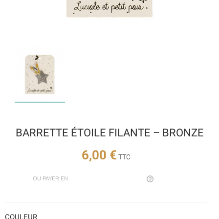
BARRETTE ÉTOILE FILANTE – BRONZE
6,00 €
TTC
OU PAYER EN
COULEUR