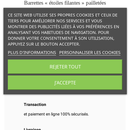
Barrettes « étoiles filantes » pailletées
CE SITE WEB UTILISE SES PROPRES COOKIES ET CEUX DE
montées sur pinces clic clac de 4 cm.
TIERS POUR AMÉLIORER NOS SERVICES ET VOUS
MONTRER DES PUBLICITÉS LIÉES À VOS PRÉFÉRENCES EN
ANALYSANT VOS HABITUDES DE NAVIGATION. POUR
DONNER VOTRE CONSENTEMENT À SON UTILISATION,
Dimensions : environ 5 cm
APPUYEZ SUR LE BOUTON ACCEPTER.
PLUS D'INFORMATIONS
PERSONNALISER LES COOKIES
REJETER TOUT
Marque Luciole et Petit Pois
J'ACCEPTE
Transaction
et paiement en ligne 100% sécurisés.
Livraison