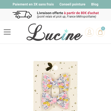
Paiement en 3X sans frais
Conseil pointure
Blog
Livraison offerte
à partir de 80€ d'achat
(point relais et pick up, France Métropolitaine)
0