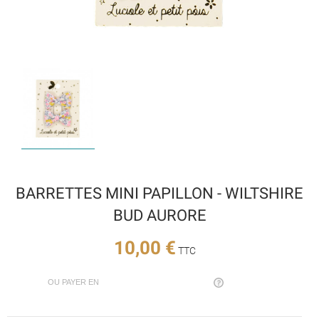
BARRETTES MINI PAPILLON - WILTSHIRE
BUD AURORE
10,00 €
TTC
OU PAYER EN