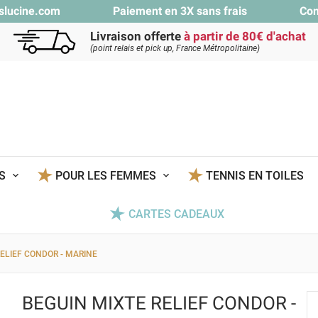
slucine.com
Paiement en 3X sans frais
Con
Livraison offerte
à partir de 80€ d'achat
(point relais et pick up, France Métropolitaine)
TS
POUR LES FEMMES
TENNIS EN TOILES
CARTES CADEAUX
ELIEF CONDOR - MARINE
BEGUIN MIXTE RELIEF CONDOR -