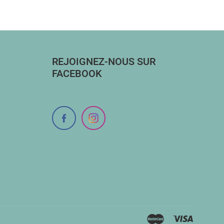
REJOIGNEZ-NOUS SUR
FACEBOOK