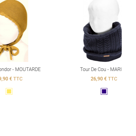
TARDE
Tour De Cou - MARINE
26,90 €
TTC
Marine