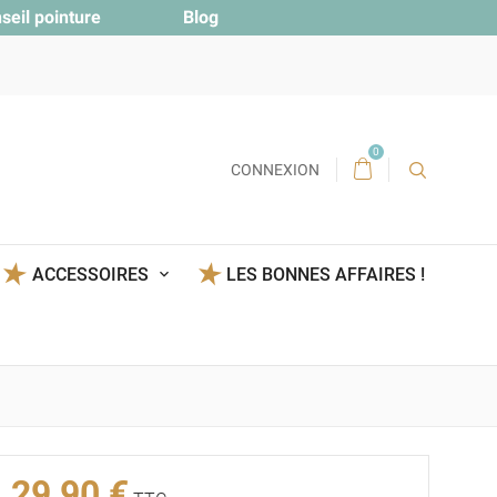
seil pointure
Blog
0
CONNEXION
ACCESSOIRES
LES BONNES AFFAIRES !
29,90 €