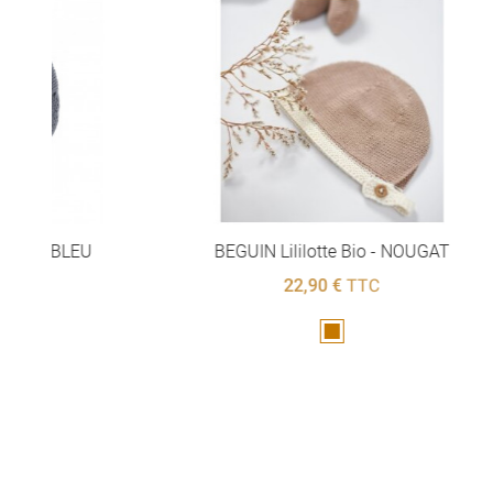
BEGUIN Lililotte Bio - NOUGAT
Trendy
22,90 €
TTC
Marron