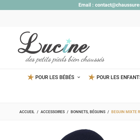
Email :
contact@chaussure
des petits pieds bien chaussés
POUR LES BÉBÉS
POUR LES ENFAN
ACCUEIL
ACCESSOIRES
BONNETS, BÉGUINS
BEGUIN MIXTE R