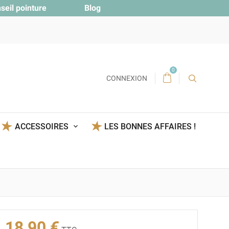
seil pointure
Blog
0
CONNEXION
ACCESSOIRES
LES BONNES AFFAIRES !
18,90 €