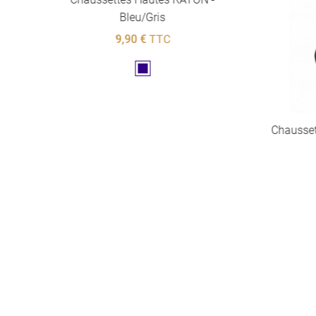
Bleu/Gris
9,90 €
TTC
Marine
UX
Chausse