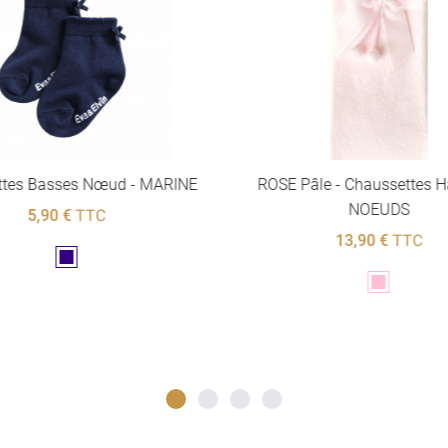
ttes Basses Nœud - MARINE
ROSE Pâle - Chaussettes H
NOEUDS
5,90 €
TTC
13,90 €
TTC
Marine
Rose