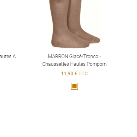
autes À
MARRON Glacé/Tronco -
Chaussettes Hautes Pompom
11,90 €
TTC
Marron