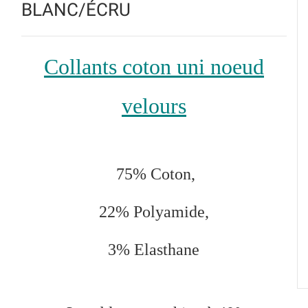
BLANC/ÉCRU
Collants coton uni noeud
velours
75
% Coton,
22% Polyamide,
3% Elasthane