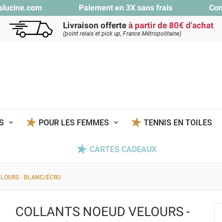
slucine.com
Paiement en 3X sans frais
Con
Livraison offerte
à partir de 80€ d'achat
(point relais et pick up, France Métropolitaine)
TS
POUR LES FEMMES
TENNIS EN TOILES
CARTES CADEAUX
LOURS - BLANC/ÉCRU
COLLANTS NOEUD VELOURS -