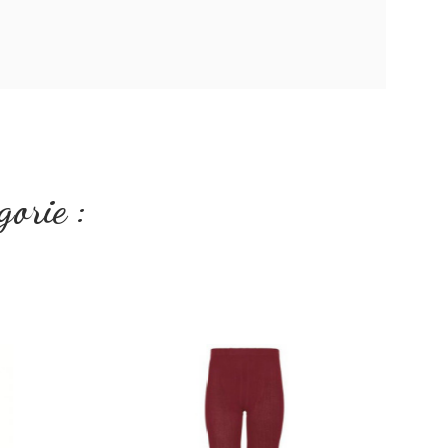
gorie :