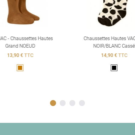
C - Chaussettes Hautes
Chaussettes Hautes VA
Grand NOEUD
NOIR/BLANC Cassé
13,90 €
TTC
14,90 €
TTC
Marron
Noir