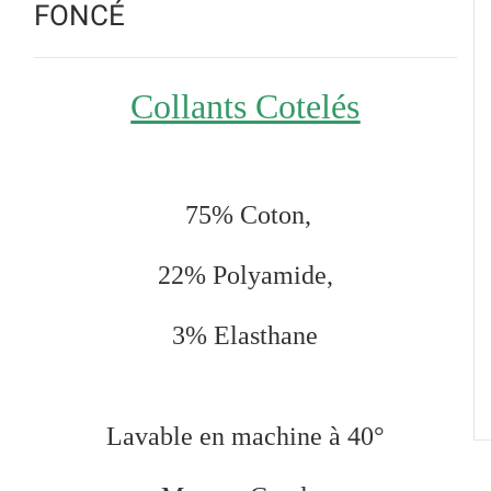
FONCÉ
Collants Cotelés
75
% Coton,
22% Polyamide,
3% Elasthane
Lavable en machine à 40°