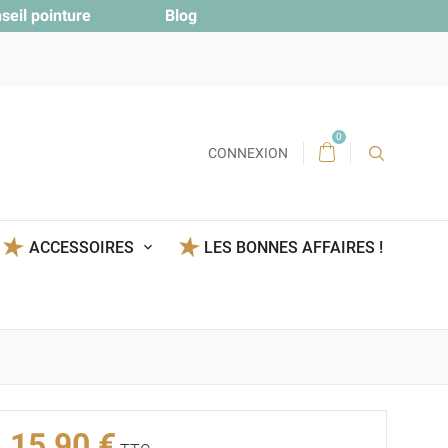
seil pointure
Blog
0
CONNEXION
ACCESSOIRES
LES BONNES AFFAIRES !
15,90 €