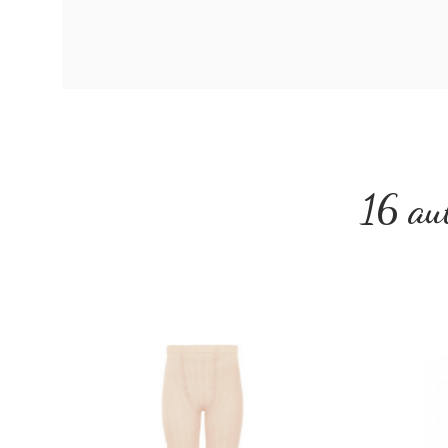
16 aut