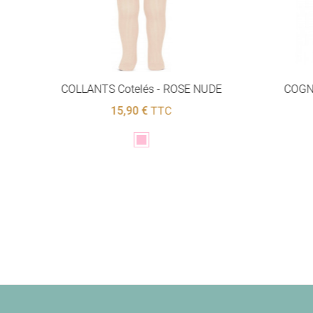
SE
COLLANTS Cotelés - ROSE NUDE
COGNA
15,90 €
TTC
Rose