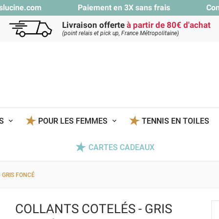
slucine.com
Paiement en 3X sans frais
Con
Livraison offerte
à partir de 80€ d'achat
(point relais et pick up, France Métropolitaine)
TS
POUR LES FEMMES
TENNIS EN TOILES
CARTES CADEAUX
 GRIS FONCÉ
COLLANTS COTELÉS - GRIS