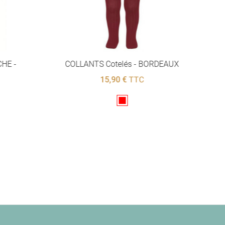
CHE -
COLLANTS Cotelés - BORDEAUX
15,90 €
TTC
Rouge