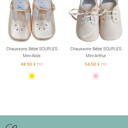
Chaussons Bébé SOUPLES
Chaussons Bébé SOUPLES
Mini-Aloïs
Mini-Arthur
48,90 €
54,50 €
TTC
TTC
Doré
Rose