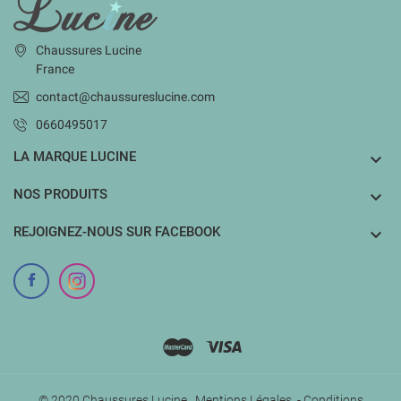
INFORMATIONS
Chaussures Lucine
France
contact@chaussureslucine.com
0660495017
LA MARQUE LUCINE

NOS PRODUITS

REJOIGNEZ-NOUS SUR FACEBOOK

© 2020 Chaussures Lucine.
Mentions Légales
-
Conditions