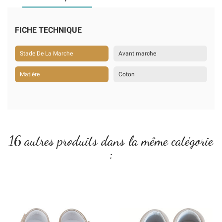
FICHE TECHNIQUE
Stade De La Marche
Avant marche
Matière
Coton
16 autres produits dans la même catégorie
: