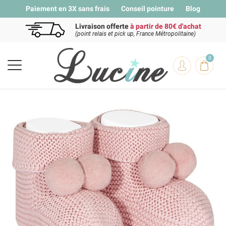
Paiement en 3X sans frais
Conseil pointure
Blog
Livraison offerte
à partir de 80€ d'achat
(point relais et pick up, France Métropolitaine)
0