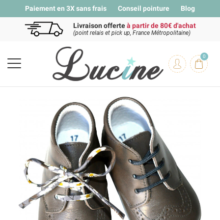
Paiement en 3X sans frais
Conseil pointure
Blog
Livraison offerte
à partir de 80€ d'achat
(point relais et pick up, France Métropolitaine)
0