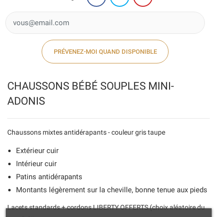
PRÉVENEZ-MOI QUAND DISPONIBLE
CHAUSSONS BÉBÉ SOUPLES MINI-
ADONIS
Chaussons mixtes antidérapants - couleur gris taupe
Extérieur cuir
Intérieur cuir
Patins antidérapants
Montants légèrement sur la cheville, bonne tenue aux pieds
Lacets standards + cordons LIBERTY OFFERTS (choix aléatoire du