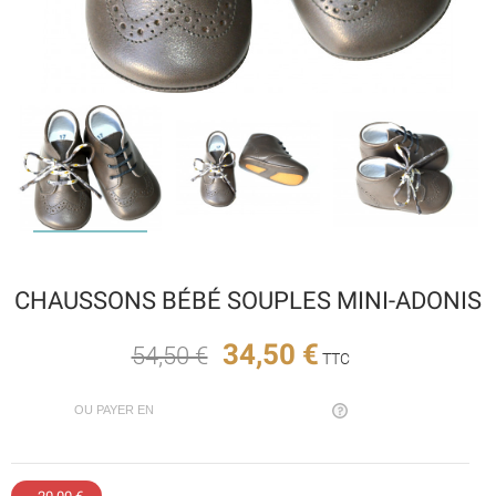
CHAUSSONS BÉBÉ SOUPLES MINI-ADONIS
34,50 €
54,50 €
TTC
OU PAYER EN