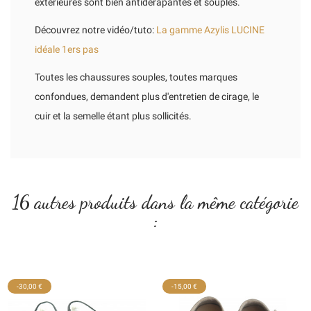
extérieures sont bien antidérapantes et souples.
Découvrez notre vidéo/tuto:
La gamme Azylis LUCINE
idéale 1ers pas
Toutes les chaussures souples, toutes marques
confondues, demandent plus d'entretien de cirage, le
cuir et la semelle étant plus sollicités.
16 autres produits dans la même catégorie
:
-30,00 €
-15,00 €