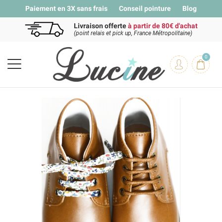
Paiement en 3X sans frais
Conseil pointure
Blog
Livraison offerte
à partir de 80€ d'achat
(point relais et pick up, France Métropolitaine)
0