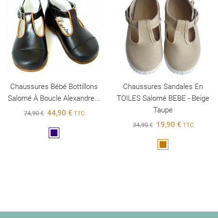
Chaussures Bébé Bottillons
Chaussures Sandales En
Salomé À Boucle Alexandre...
TOILES Salomé BEBE - Beige
Taupe
44,90 €
74,90 €
TTC
19,90 €
34,90 €
TTC
Marine
Marron