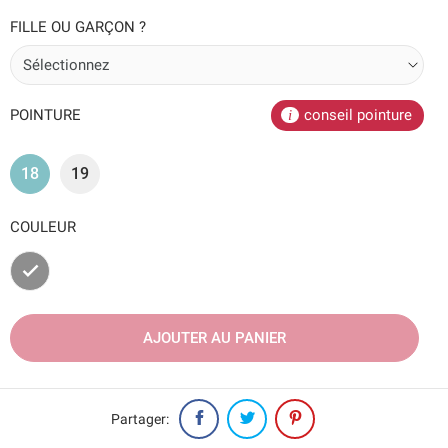
FILLE OU GARÇON ?
POINTURE
conseil pointure
18
19
COULEUR
Gris
AJOUTER AU PANIER
Partager: