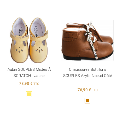
Aubin SOUPLES Mixtes À
Chaussures Bottillons
SCRATCH - Jaune
SOUPLES Azylis Noeud Côté
-...
78,90 €
TTC
76,90 €
TTC
Jaune
Marron