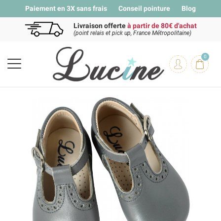
Paiement en 3X sans frais
Conseil pointure
Blog
Livraison offerte
à partir de 80€ d'achat
(point relais et pick up, France Métropolitaine)
0