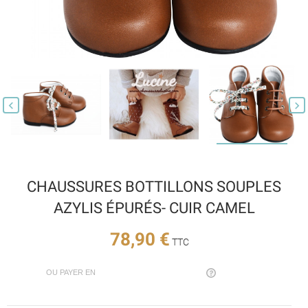


CHAUSSURES BOTTILLONS SOUPLES
AZYLIS ÉPURÉS- CUIR CAMEL
78,90 €
TTC
OU PAYER EN