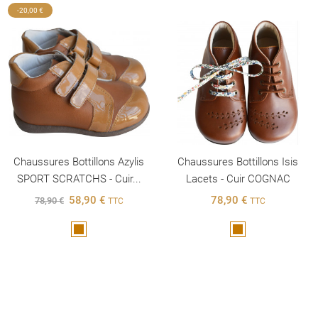
-20,00 €
Chaussures Bottillons Azylis
Chaussures Bottillons Isis
SPORT SCRATCHS - Cuir...
Lacets - Cuir COGNAC
58,90 €
78,90 €
78,90 €
TTC
TTC
Marron
Marron