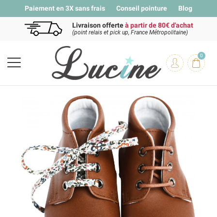
Paiement en 3X sans frais
Conseil pointure
Blog
Livraison offerte
à partir de 80€ d'achat
(point relais et pick up, France Métropolitaine)
0