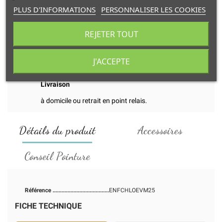
PLUS D'INFORMATIONS
PERSONNALISER LES COOKIES
REJETER TOUT
Transaction
et paiement en ligne 100% sécurisés.
J'ACCEPTE
Livraison
à domicile ou retrait en point relais.
Détails du produit
Accessoires
Conseil Pointure
Référence
ENFCHLOEVM25
FICHE TECHNIQUE