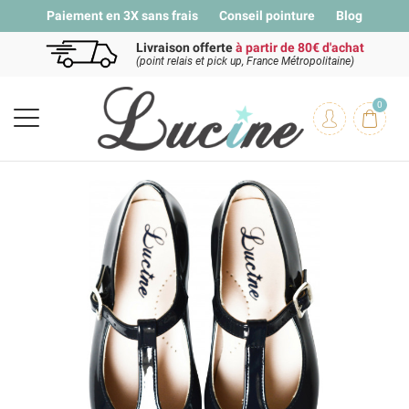
Paiement en 3X sans frais
Conseil pointure
Blog
Livraison offerte
à partir de 80€ d'achat
(point relais et pick up, France Métropolitaine)
0