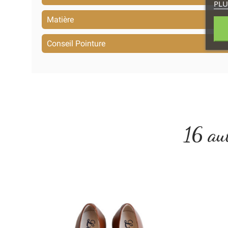
PLU
Matière
Conseil Pointure
16 aut