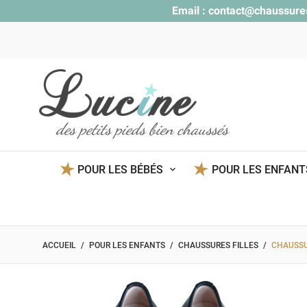
Email :
contact@chaussure
des petits pieds bien chaussés
POUR LES BÉBÉS
POUR LES ENFAN
ACCUEIL
POUR LES ENFANTS
CHAUSSURES FILLES
CHAUSSU