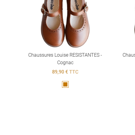
ES
Chaussures Louise RESISTANTES -
Chaussu
Cognac
89,90 €
TTC
Marron