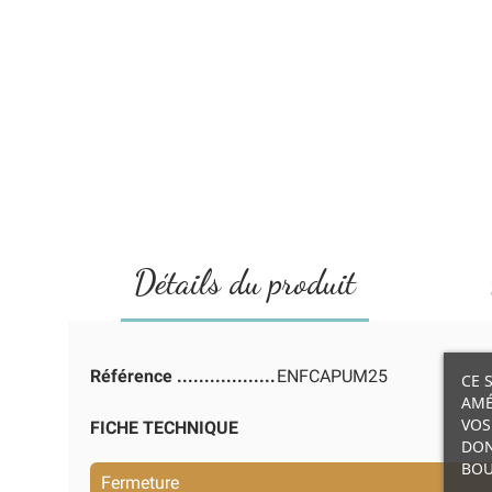
Détails du produit
Référence
ENFCAPUM25
CE 
AMÉ
VOS
FICHE TECHNIQUE
DON
BOU
Fermeture