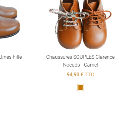
nes Fille
Chaussures SOUPLES Clarence
Noeuds - Camel
94,90 €
TTC
Marron