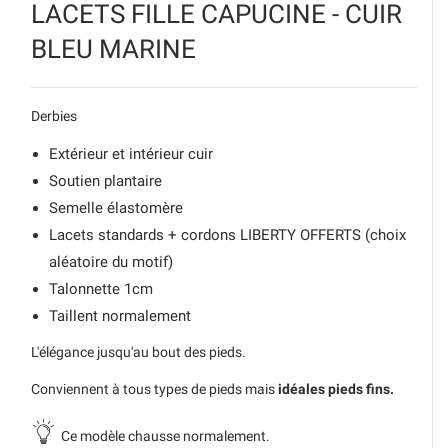
LACETS FILLE CAPUCINE - CUIR
BLEU MARINE
Derbies
Extérieur et intérieur cuir
Soutien plantaire
Semelle élastomère
Lacets standards + cordons LIBERTY OFFERTS (choix
aléatoire du motif)
Talonnette 1cm
Taillent normalement
L'élégance jusqu'au bout des pieds.
Conviennent à tous types de pieds mais
idéales pieds fins.
Ce modèle chausse normalement.