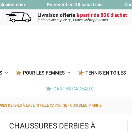
slucine.com
Paiement en 3X sans frais
Con
Livraison offerte
à partir de 80€ d'achat
(point relais et pick up, France Métropolitaine)
TS
POUR LES FEMMES
TENNIS EN TOILES
CARTES CADEAUX
RES DERBIES À LACETS FILLE CAPUCINE - CUIR BLEU MARINE
CHAUSSURES DERBIES À