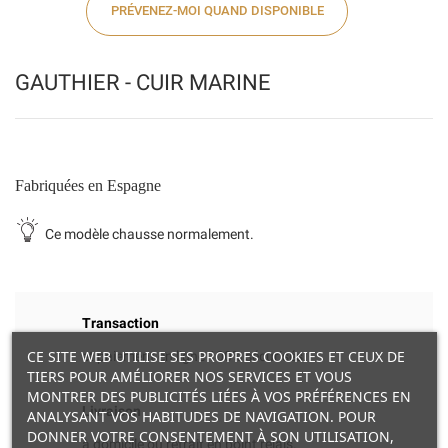
PRÉVENEZ-MOI QUAND DISPONIBLE
GAUTHIER - CUIR MARINE
Fabriquées en Espagne
Ce modèle chausse normalement.
Transaction
CE SITE WEB UTILISE SES PROPRES COOKIES ET CEUX DE
et paiement en ligne 100% sécurisés.
TIERS POUR AMÉLIORER NOS SERVICES ET VOUS
MONTRER DES PUBLICITÉS LIÉES À VOS PRÉFÉRENCES EN
Livraison
ANALYSANT VOS HABITUDES DE NAVIGATION. POUR
DONNER VOTRE CONSENTEMENT À SON UTILISATION,
à domicile ou retrait en point relais.