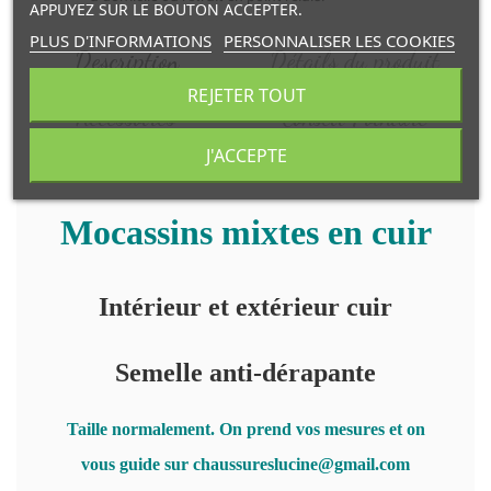
APPUYEZ SUR LE BOUTON ACCEPTER.
PLUS D'INFORMATIONS
PERSONNALISER LES COOKIES
Description
Détails du produit
REJETER TOUT
Accessoires
Conseil Pointure
J'ACCEPTE
Mocassins mixtes en cuir
Intérieur et extérieur cuir
Semelle anti-dérapante
Taille normalement. On prend vos mesures et on
vous guide sur
chaussureslucine@gmail.com