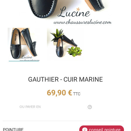
GAUTHIER - CUIR MARINE
69,90 €
TTC
OU PAYER EN
POINTURE
conseil pointure