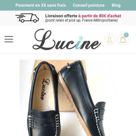
Paiement en 3X sans frais
Conseil pointure
Blog
Livraison offerte
à partir de 80€ d'achat
(point relais et pick up, France Métropolitaine)
0