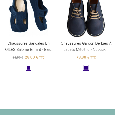
Chaussures Sandales En
Chaussures Garçon Derbies À
TOILES Salomé Enfant - Bleu...
Lacets Médéric - Nubuck...
28,00 €
79,90 €
38,90 €
TTC
TTC
Marine
Marine