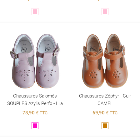
Rose
Rose
Chaussures Salomés
Chaussures Zéphyr - Cuir
SOUPLES Azylis Perfo - Lila
CAMEL
78,90 €
69,90 €
TTC
TTC
Violet
Marron