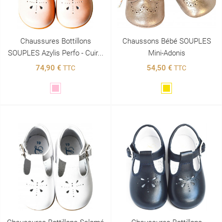
Chaussures Bottillons
Chaussons Bébé SOUPLES
SOUPLES Azylis Perfo - Cuir...
Mini-Adonis
74,90 €
54,50 €
TTC
TTC
Rose
Doré