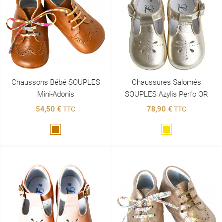
Chaussons Bébé SOUPLES
Chaussures Salomés
Mini-Adonis
SOUPLES Azylis Perfo OR
54,50 €
78,90 €
TTC
TTC
Marron
Doré