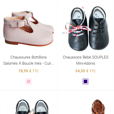
Chaussures Bottillons
Chaussons Bébé SOUPLES
Salomés À Boucle Inès - Cuir...
Mini-Adonis
78,90 €
54,50 €
TTC
TTC
Rose
Marine