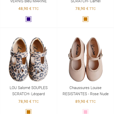
VERNIS Bleu MARINE
SCRATCH- Camel
48,90 €
78,90 €
TTC
TTC
Marine
Marron
LOU Salomé SOUPLES
Chaussures Louise
SCRATCH- Léopard
RESISTANTES - Rose Nude
78,90 €
89,90 €
TTC
TTC
Marron
Rose