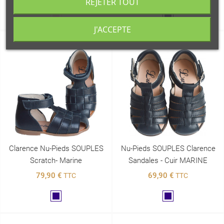
REJETER TOUT
Rose
Marine
J'ACCEPTE
Clarence Nu-Pieds SOUPLES
Nu-Pieds SOUPLES Clarence
Scratch- Marine
Sandales - Cuir MARINE
79,90 €
69,90 €
TTC
TTC
Marine
Marine