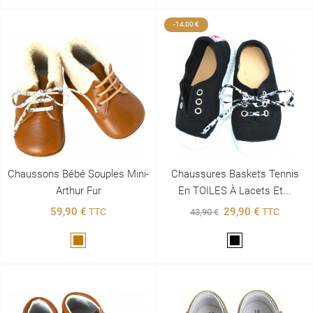
-14,00 €
Chaussons Bébé Souples Mini-
Chaussures Baskets Tennis
Arthur Fur
En TOILES À Lacets Et...
59,90 €
29,90 €
TTC
TTC
43,90 €
Marron
Noir