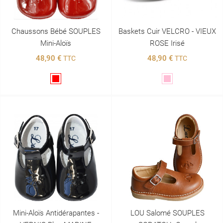
Chaussons Bébé SOUPLES
Baskets Cuir VELCRO - VIEUX
Mini-Aloïs
ROSE Irisé
48,90 €
48,90 €
TTC
TTC
Rouge
Rose
Mini-Aloïs Antidérapantes -
LOU Salomé SOUPLES