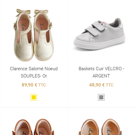
Clarence Salomé Noeud
Baskets Cuir VELCRO -
SOUPLES- Or
ARGENT
89,90 €
48,90 €
TTC
TTC
Doré
Gris