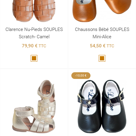
Clarence Nu-Pieds SOUPLES
Chaussons Bébé SOUPLES
Scratch- Camel
Mini-Alice
79,90 €
54,50 €
TTC
TTC
Marron
Marron
-10,00 €