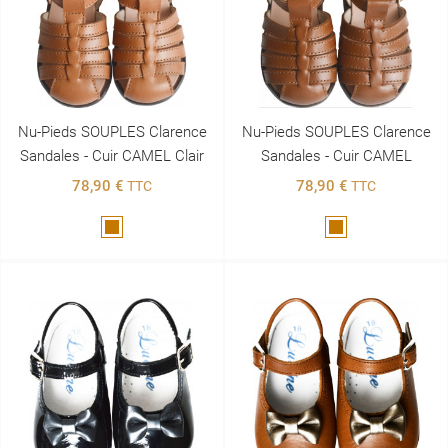
Nu-Pieds SOUPLES Clarence
Nu-Pieds SOUPLES Clarence
Sandales - Cuir CAMEL Clair
Sandales - Cuir CAMEL
78,90 €
78,90 €
TTC
TTC
Marron
Marron