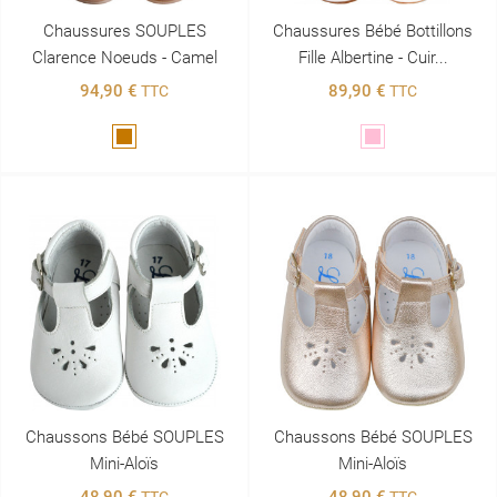
Chaussures SOUPLES
Chaussures Bébé Bottillons
Clarence Noeuds - Camel
Fille Albertine - Cuir...
94,90 €
89,90 €
TTC
TTC
Marron
Rose
Chaussons Bébé SOUPLES
Chaussons Bébé SOUPLES
Mini-Aloïs
Mini-Aloïs
48,90 €
48,90 €
TTC
TTC