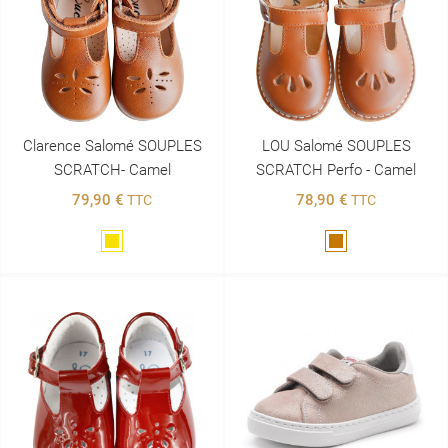
Clarence Salomé SOUPLES
LOU Salomé SOUPLES
SCRATCH- Camel
SCRATCH Perfo - Camel
79,90 €
78,90 €
TTC
TTC
Doré
Marron