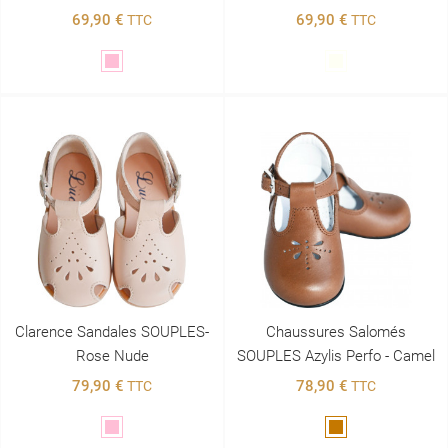
69,90 €
69,90 €
TTC
TTC
Rose
Blanc
Clarence Sandales SOUPLES-
Chaussures Salomés
Rose Nude
SOUPLES Azylis Perfo - Camel
79,90 €
78,90 €
TTC
TTC
Rose
Marron