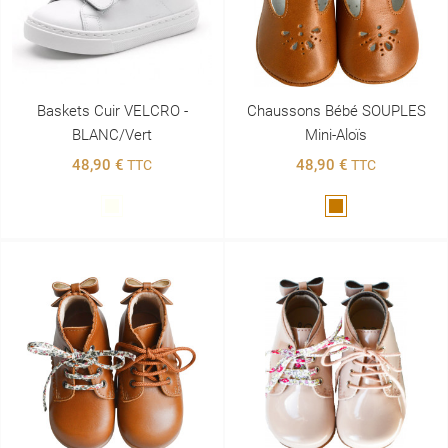
Baskets Cuir VELCRO -
Chaussons Bébé SOUPLES
BLANC/vert
Mini-Aloïs
48,90 €
48,90 €
TTC
TTC
Blanc
Marron