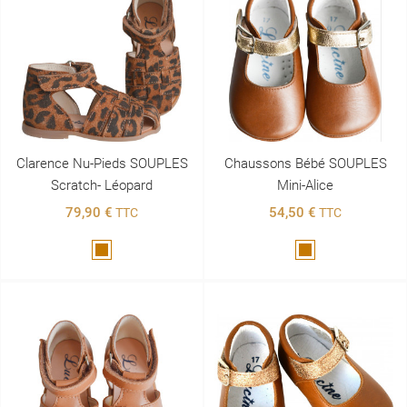
Clarence Nu-Pieds SOUPLES
Chaussons Bébé SOUPLES
Scratch- Léopard
Mini-Alice
79,90 €
54,50 €
TTC
TTC
Marron
Marron