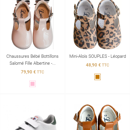
Chaussures Bébé Bottillons
Mini-Aloïs SOUPLES - Léopard
Salomé Fille Albertine -...
48,90 €
TTC
79,90 €
TTC
Marron
Rose