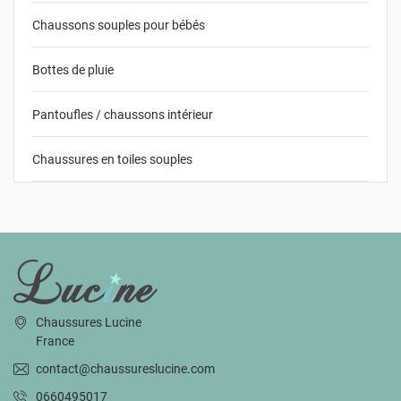
Chaussons souples pour bébés
Bottes de pluie
Pantoufles / chaussons intérieur
Chaussures en toiles souples
INFORMATIONS
Chaussures Lucine
France
contact@chaussureslucine.com
0660495017