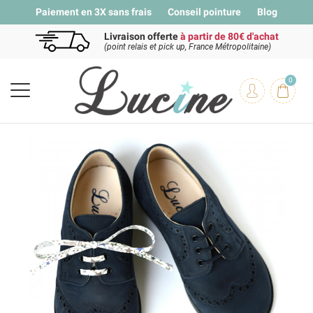
Paiement en 3X sans frais
Conseil pointure
Blog
Livraison offerte
à partir de 80€ d'achat
(point relais et pick up, France Métropolitaine)
0