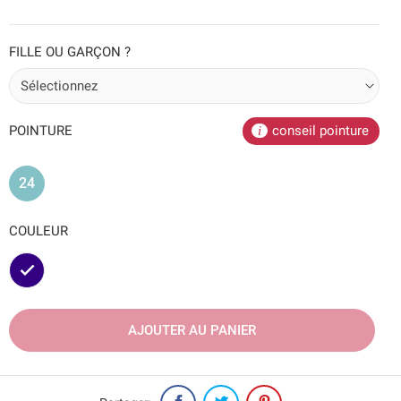
FILLE OU GARÇON ?
POINTURE
conseil pointure
24
COULEUR
Marine
AJOUTER AU PANIER