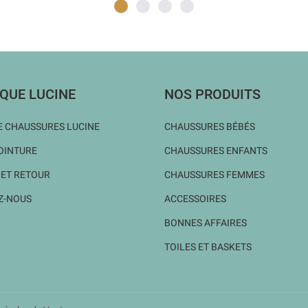
QUE LUCINE
NOS PRODUITS
 CHAUSSURES LUCINE
CHAUSSURES BÉBÉS
OINTURE
CHAUSSURES ENFANTS
 ET RETOUR
CHAUSSURES FEMMES
Z-NOUS
ACCESSOIRES
BONNES AFFAIRES
TOILES ET BASKETS