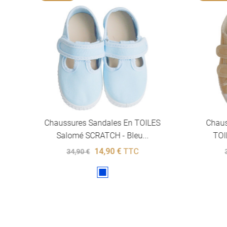
Chaussures Sandales En TOILES
Chaus
Salomé SCRATCH - Bleu...
TOI
14,90 €
TTC
34,90 €
Bleu