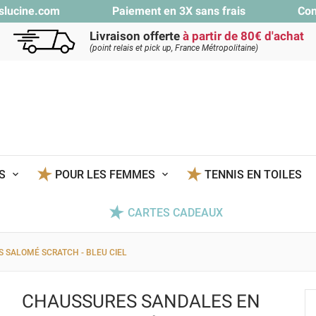
slucine.com
Paiement en 3X sans frais
Con
Livraison offerte
à partir de 80€ d'achat
(point relais et pick up, France Métropolitaine)
TS
POUR LES FEMMES
TENNIS EN TOILES
CARTES CADEAUX
 SALOMÉ SCRATCH - BLEU CIEL
CHAUSSURES SANDALES EN