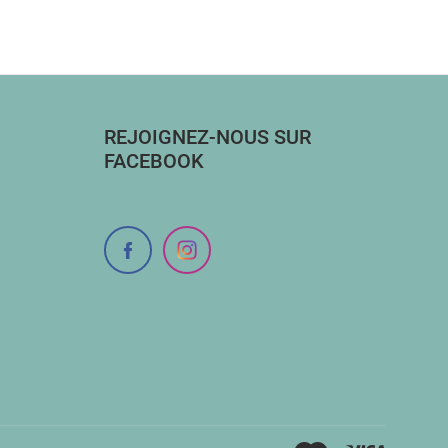
REJOIGNEZ-NOUS SUR
FACEBOOK