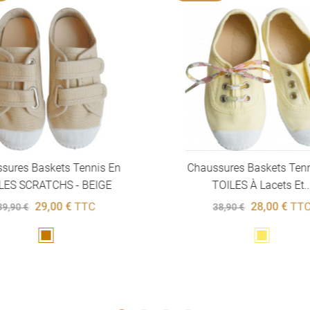
sures Baskets Tennis En
Chaussures Baskets Ten
LES SCRATCHS - BEIGE
TOILES À Lacets Et..
29,00 €
TTC
28,00 €
TT
39,90 €
38,90 €
Marron
Jaune