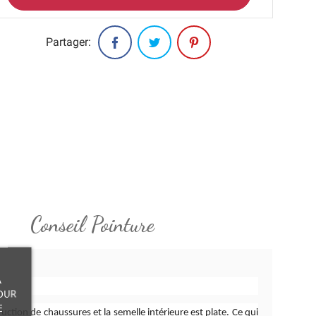
Partager:
Conseil Pointure
À
OUR
E
ruction de chaussures et la semelle intérieure est plate. Ce qui