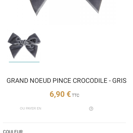
GRAND NOEUD PINCE CROCODILE - GRIS
6,90 €
TTC
OU PAYER EN
COULEUR