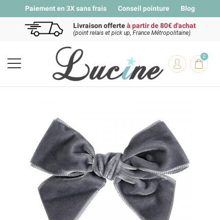
Paiement en 3X sans frais
Conseil pointure
Blog
Livraison offerte
à partir de 80€ d'achat
(point relais et pick up, France Métropolitaine)
0