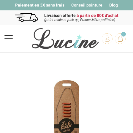
Paiement en 3X sans frais
Conseil pointure
Blog
Livraison offerte
à partir de 80€ d'achat
(point relais et pick up, France Métropolitaine)
0