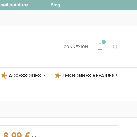
seil pointure
Blog
0
CONNEXION
ACCESSOIRES
LES BONNES AFFAIRES !
8,99 €