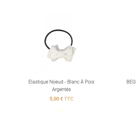
Elastique Noeud - Blanc À Pois
BEGU
Argentés
5,00 €
TTC
Blanc