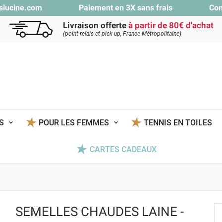
slucine.com
Paiement en 3X sans frais
Con
Livraison offerte
à partir de 80€ d'achat
(point relais et pick up, France Métropolitaine)
TS
POUR LES FEMMES
TENNIS EN TOILES
CARTES CADEAUX
SEMELLES CHAUDES LAINE -