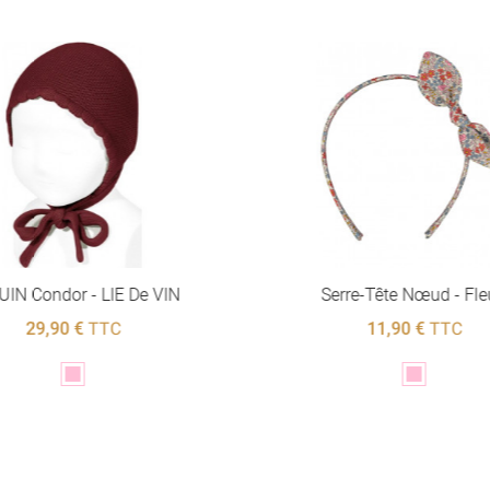
IN Condor - LIE De VIN
Serre-Tête Nœud - Fle
29,90 €
TTC
11,90 €
TTC
Rose
Rose