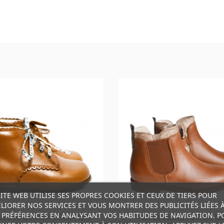
SITE WEB UTILISE SES PROPRES COOKIES ET CEUX DE TIERS POUR
LIORER NOS SERVICES ET VOUS MONTRER DES PUBLICITÉS LIÉES 
 PRÉFÉRENCES EN ANALYSANT VOS HABITUDES DE NAVIGATION. P
sures Bottillons SOUPLES
Ysance RESISTANTES C