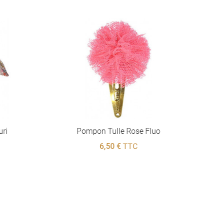
uri
Pompon Tulle Rose Fluo
6,50 €
TTC