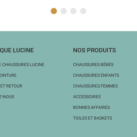
QUE LUCINE
NOS PRODUITS
 CHAUSSURES LUCINE
CHAUSSURES BÉBÉS
OINTURE
CHAUSSURES ENFANTS
 ET RETOUR
CHAUSSURES FEMMES
Z-NOUS
ACCESSOIRES
BONNES AFFAIRES
TOILES ET BASKETS