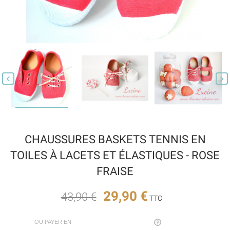


CHAUSSURES BASKETS TENNIS EN
TOILES À LACETS ET ÉLASTIQUES - ROSE
FRAISE
29,90 €
43,90 €
TTC
OU PAYER EN