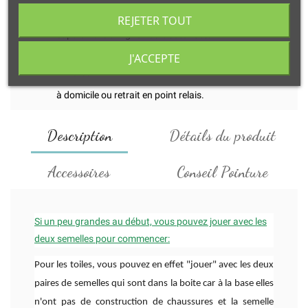
Transaction
REJETER TOUT
et paiement en ligne 100% sécurisés.
J'ACCEPTE
Livraison
à domicile ou retrait en point relais.
Description
Détails du produit
Accessoires
Conseil Pointure
Si un peu grandes au début, vous pouvez jouer avec les
deux semelles pour commencer:
Pour les toiles, vous pouvez en effet "jouer" avec les deux
paires de semelles qui sont dans la boite car à la base elles
n'ont pas de construction de chaussures et la semelle