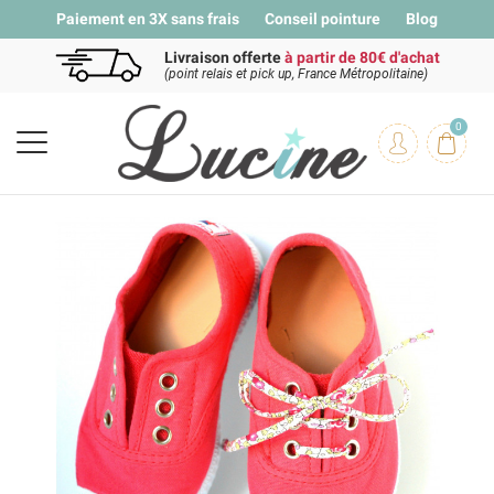
Paiement en 3X sans frais
Conseil pointure
Blog
Livraison offerte
à partir de 80€ d'achat
(point relais et pick up, France Métropolitaine)
0