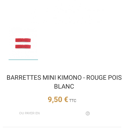
BARRETTES MINI KIMONO - ROUGE POIS
BLANC
9,50 €
TTC
OU PAYER EN