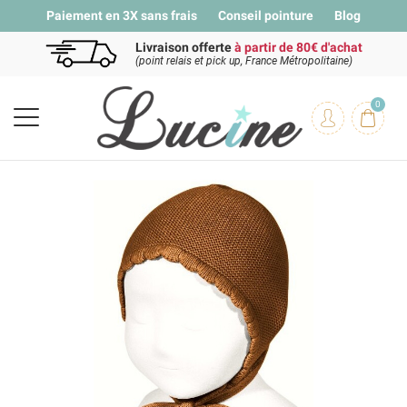
Paiement en 3X sans frais
Conseil pointure
Blog
Livraison offerte
à partir de 80€ d'achat
(point relais et pick up, France Métropolitaine)
0