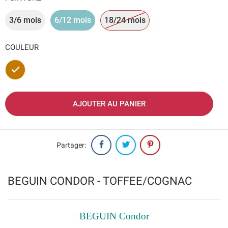
3/6 mois
6/12 mois
18/24 mois
COULEUR
Marron
AJOUTER AU PANIER
Partager:
BEGUIN CONDOR - TOFFEE/COGNAC
BEGUIN Condor