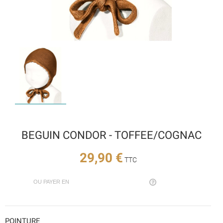
BEGUIN CONDOR - TOFFEE/COGNAC
29,90 €
TTC
OU PAYER EN
POINTURE