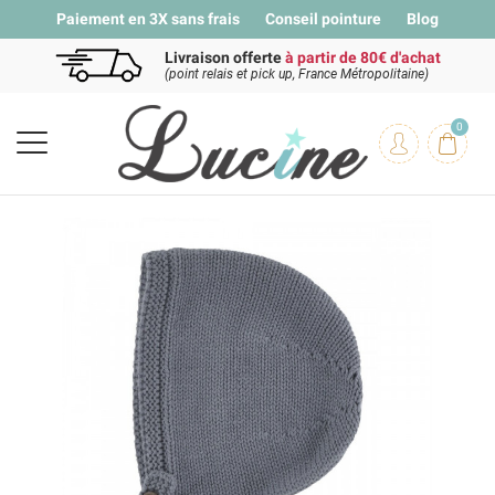
Paiement en 3X sans frais
Conseil pointure
Blog
Livraison offerte
à partir de 80€ d'achat
(point relais et pick up, France Métropolitaine)
0