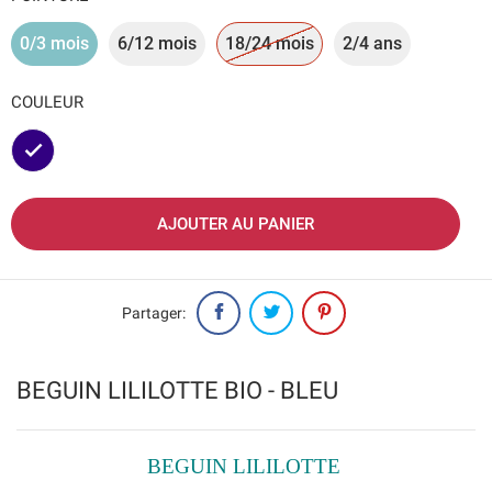
0/3 mois
6/12 mois
18/24 mois
2/4 ans
COULEUR
Marine
AJOUTER AU PANIER
Partager:
BEGUIN LILILOTTE BIO - BLEU
BEGUIN LILILOTTE