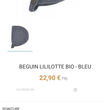
BEGUIN LILILOTTE BIO - BLEU
22,90 €
TTC
OU PAYER EN
POINTURE