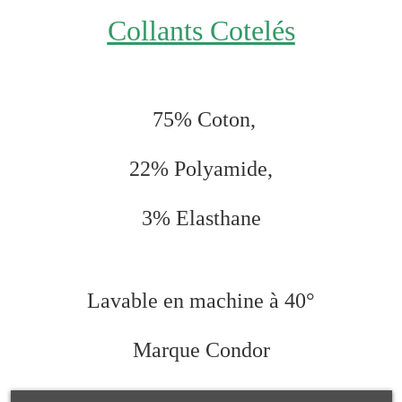
Collants Cotelés
75
% Coton,
22% Polyamide,
3% Elasthane
Lavable en machine à 40°
Marque Condor