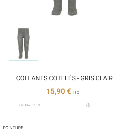
COLLANTS COTELÉS - GRIS CLAIR
15,90 €
TTC
OU PAYER EN
POINTURE