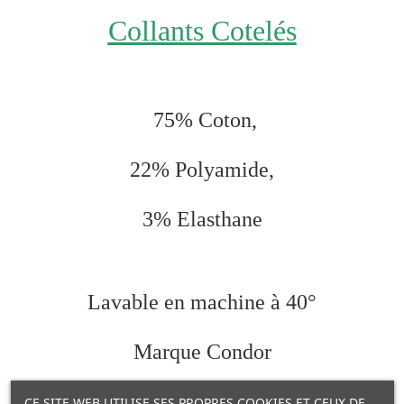
Collants Cotelés
75
% Coton,
22% Polyamide,
3% Elasthane
Lavable en machine à 40°
Marque Condor
CE SITE WEB UTILISE SES PROPRES COOKIES ET CEUX DE