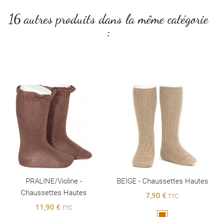
16 autres produits dans la même catégorie
:
PRALINE/violine -
BEIGE - Chaussettes Hautes
Chaussettes Hautes
7,90 €
TTC
11,90 €
TTC
Marron