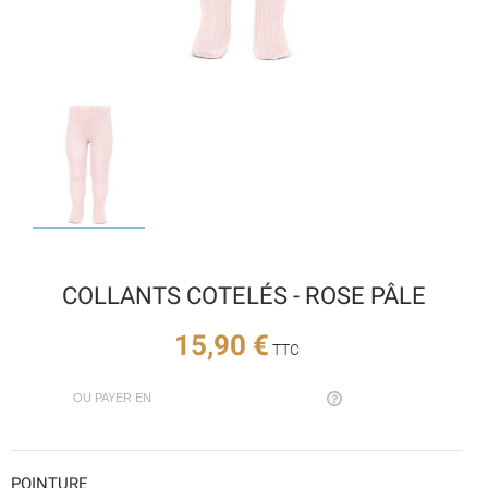
COLLANTS COTELÉS - ROSE PÂLE
15,90 €
TTC
OU PAYER EN
POINTURE