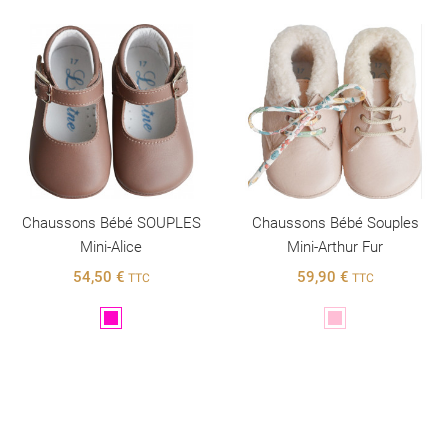
Chaussons Bébé SOUPLES
Chaussons Bébé Souples
Mini-Alice
Mini-Arthur Fur
54,50 €
59,90 €
TTC
TTC
Violet
Rose