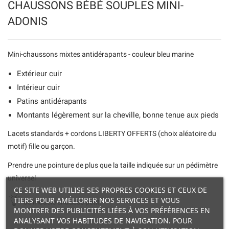
CHAUSSONS BÉBÉ SOUPLES MINI-
ADONIS
Mini-chaussons mixtes antidérapants - couleur bleu marine
Extérieur cuir
Intérieur cuir
Patins antidérapants
Montants légèrement sur la cheville, bonne tenue aux pieds
Lacets standards + cordons LIBERTY OFFERTS (choix aléatoire du
motif) fille ou garçon.
Prendre une pointure de plus que la taille indiquée sur un pédimètre
universel
CE SITE WEB UTILISE SES PROPRES COOKIES ET CEUX DE
TIERS POUR AMÉLIORER NOS SERVICES ET VOUS
Ce modèle chausse petit.
MONTRER DES PUBLICITÉS LIÉES À VOS PRÉFÉRENCES EN
ANALYSANT VOS HABITUDES DE NAVIGATION. POUR