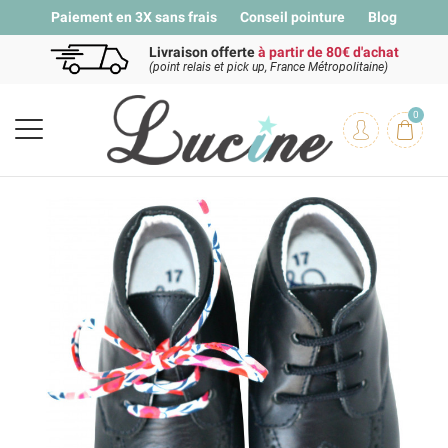
Paiement en 3X sans frais
Conseil pointure
Blog
Livraison offerte
à partir de 80€ d'achat
(point relais et pick up, France Métropolitaine)
0